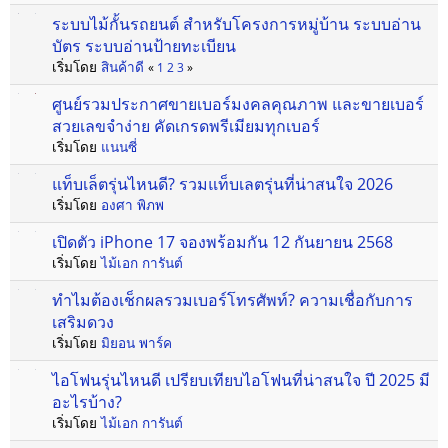
ระบบไม้กั้นรถยนต์ สำหรับโครงการหมู่บ้าน ระบบอ่าน
บัตร ระบบอ่านป้ายทะเบียน
เริ่มโดย
สินค้าดี
«
1
2
3
»
ศูนย์รวมประกาศขายเบอร์มงคลคุณภาพ และขายเบอร์
สวยเลขจำง่าย คัดเกรดพรีเมียมทุกเบอร์
เริ่มโดย
แนนซี่
แท็บเล็ตรุ่นไหนดี? รวมแท็บเลตรุ่นที่น่าสนใจ 2026
เริ่มโดย
องศา พิภพ
เปิดตัว iPhone 17 จองพร้อมกัน 12 กันยายน 2568
เริ่มโดย
ไม้เอก การันต์
ทำไมต้องเช็กผลรวมเบอร์โทรศัพท์? ความเชื่อกับการ
เสริมดวง
เริ่มโดย
มิยอน พาร์ค
ไอโฟนรุ่นไหนดี เปรียบเทียบไอโฟนที่น่าสนใจ ปี 2025 มี
อะไรบ้าง?
เริ่มโดย
ไม้เอก การันต์