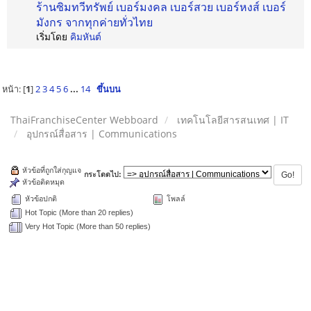
ร้านซิมทวีทรัพย์ เบอร์มงคล เบอร์สวย เบอร์หงส์ เบอร์
มังกร จากทุกค่ายทั่วไทย
เริ่มโดย
คิมหันต์
หน้า: [
1
]
2
3
4
5
6
...
14
ขึ้นบน
ThaiFranchiseCenter Webboard
เทคโนโลยีสารสนเทศ | IT
อุปกรณ์สื่อสาร | Communications
หัวข้อที่ถูกใส่กุญแจ
กระโดดไป:
หัวข้อติดหมุด
หัวข้อปกติ
โพลล์
Hot Topic (More than 20 replies)
Very Hot Topic (More than 50 replies)