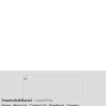
ไทยแฟรนไชส์เซ็นเตอร์
: รวมธุรกิจไทย
Home
|
About Us
|
Contact Us
|
Feedback
|
Careers