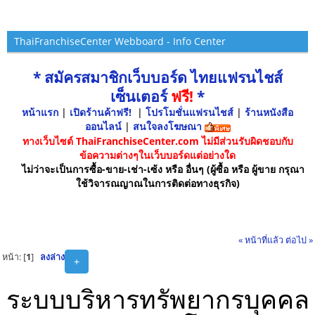
ThaiFranchiseCenter Webboard - Info Center
* สมัครสมาชิกเว็บบอร์ด ไทยแฟรนไชส์
เซ็นเตอร์
ฟรี!
*
หน้าแรก
|
เปิดร้านค้าฟรี!
|
โปรโมชั่นแฟรนไชส์
|
ร้านหนังสือ
ออนไลน์
|
สนใจลงโฆษณา
ทางเว็บไซต์ ThaiFranchiseCenter.com ไม่มีส่วนรับผิดชอบกับ
ข้อความต่างๆในเว็บบอร์ดแต่อย่างใด
ไม่ว่าจะเป็นการซื้อ-ขาย-เช่า-เซ้ง หรือ อื่นๆ (ผู้ซื้อ หรือ ผู้ขาย กรุณา
ใช้วิจารณญาณในการติดต่อทางธุรกิจ)
« หน้าที่แล้ว
ต่อไป »
หน้า: [
1
]
ลงล่าง
+
ระบบบริหารทรัพยากรบุคคล