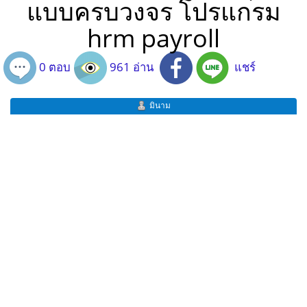
แบบครบวงจร โปรแกรม
hrm payroll
0 ตอบ
961 อ่าน
แชร์
มินาม