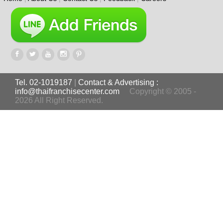
Tel. 02-1019187
|
Contact & Advertising :
info@thaifranchisecenter.com
Copyright © 2005 -
2026 All Right Reserved.