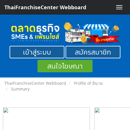
ThaiFranchiseCenter Webboard
Toggle
naviga
เข้าสู่ระบบ
สมัครสมาชิก
สนใจโฆษณา
ThaiFranchiseCenter Webboard
Profile of มินาม
Summary