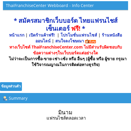
ThaiFranchiseCenter Webboard - Info Center
* สมัครสมาชิกเว็บบอร์ด ไทยแฟรนไชส์
เซ็นเตอร์
ฟรี!
*
หน้าแรก
|
เปิดร้านค้าฟรี!
|
โปรโมชั่นแฟรนไชส์
|
ร้านหนังสือ
ออนไลน์
|
สนใจลงโฆษณา
ทางเว็บไซต์ ThaiFranchiseCenter.com ไม่มีส่วนรับผิดชอบกับ
ข้อความต่างๆในเว็บบอร์ดแต่อย่างใด
ไม่ว่าจะเป็นการซื้อ-ขาย-เช่า-เซ้ง หรือ อื่นๆ (ผู้ซื้อ หรือ ผู้ขาย กรุณา
ใช้วิจารณญาณในการติดต่อทางธุรกิจ)
ข้อมูลส่วนตัว
Summary
มินาม 
แฟรนไชส์ตลอดเวลา