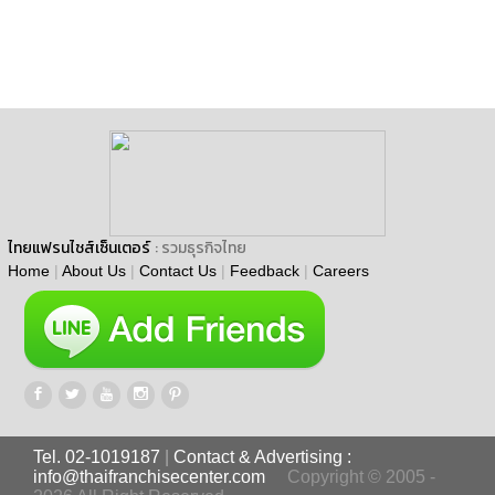
ไทยแฟรนไชส์เซ็นเตอร์
: รวมธุรกิจไทย
Home
|
About Us
|
Contact Us
|
Feedback
|
Careers
Tel. 02-1019187
|
Contact & Advertising :
info@thaifranchisecenter.com
Copyright © 2005 -