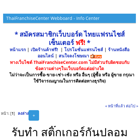
ThaiFranchiseCenter Webboard - Info Center
* สมัครสมาชิกเว็บบอร์ด ไทยแฟรนไชส์
เซ็นเตอร์
ฟรี!
*
หน้าแรก
|
เปิดร้านค้าฟรี!
|
โปรโมชั่นแฟรนไชส์
|
ร้านหนังสือ
ออนไลน์
|
สนใจลงโฆษณา
ทางเว็บไซต์ ThaiFranchiseCenter.com ไม่มีส่วนรับผิดชอบกับ
ข้อความต่างๆในเว็บบอร์ดแต่อย่างใด
ไม่ว่าจะเป็นการซื้อ-ขาย-เช่า-เซ้ง หรือ อื่นๆ (ผู้ซื้อ หรือ ผู้ขาย กรุณา
ใช้วิจารณญาณในการติดต่อทางธุรกิจ)
« หน้าที่แล้ว
ต่อไป »
หน้า: [
1
]
ลงล่าง
+
รับทำ สติ๊กเกอร์กันปลอม