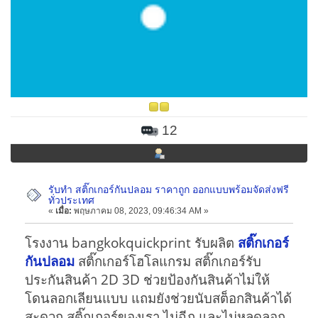
12
รับทำ สติ๊กเกอร์กันปลอม ราคาถูก ออกแบบพร้อมจัดส่งฟรี
ทั่วประเทศ
«
เมื่อ:
พฤษภาคม 08, 2023, 09:46:34 AM »
โรงงาน bangkokquickprint รับผลิต
สติ๊กเกอร์
กันปลอม
สติ๊กเกอร์โฮโลแกรม สติ๊กเกอร์รับ
ประกันสินค้า 2D 3D ช่วยป้องกันสินค้าไม่ให้
โดนลอกเลียนแบบ แถมยังช่วยนับสต็อกสินค้าได้
สะดวก สติ๊กเกอร์ของเรา ไม่ฉีก และไม่หลุดลอก