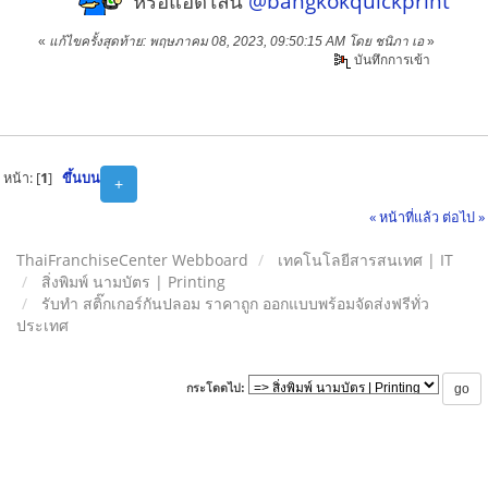
หรือแอดไลน์
@bangkokquickprint
«
แก้ไขครั้งสุดท้าย: พฤษภาคม 08, 2023, 09:50:15 AM โดย ชนิภา เอ
»
บันทึกการเข้า
หน้า: [
1
]
ขึ้นบน
+
« หน้าที่แล้ว
ต่อไป »
ThaiFranchiseCenter Webboard
เทคโนโลยีสารสนเทศ | IT
สิ่งพิมพ์ นามบัตร | Printing
รับทำ สติ๊กเกอร์กันปลอม ราคาถูก ออกแบบพร้อมจัดส่งฟรีทั่ว
ประเทศ
กระโดดไป: