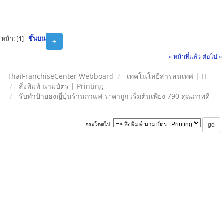
หน้า: [
1
]
ขึ้นบน
+
« หน้าที่แล้ว
ต่อไป »
ThaiFranchiseCenter Webboard
เทคโนโลยีสารสนเทศ | IT
สิ่งพิมพ์ นามบัตร | Printing
รับทำป้ายธงญี่ปุ่นร้านกาแฟ ราคาถูก เริ่มต้นเพียง 790 คุณภาพดี
กระโดดไป: