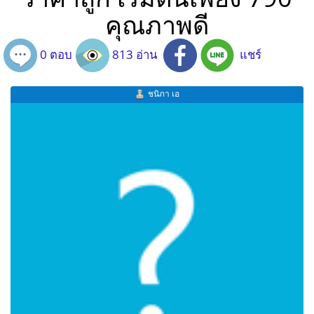
คุณภาพดี
0 ตอบ
813 อ่าน
แชร์
ชนิภา เอ