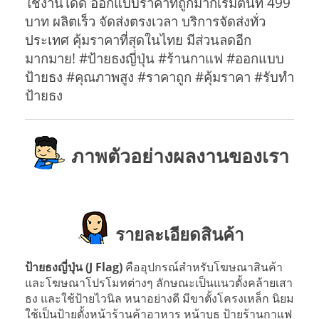
ใช้งานได้ดี ออกแบบราคาที่ถูกมากเริ่มต้นที่ 499
บาท ผลิตเร็ว จัดส่งตรงเวลา บริการจัดส่งทั่ว
ประเทศ คุ้มราคาที่สุดในไทย มีส่วนลดอีก
มากมาย! #ป้ายธงญี่ปุ่น #ร้านกาแฟ #ออกแบบ
ป้ายธง #คุณภาพสูง #ราคาถูก #คุ้มราคา #รับทำ
ป้ายธง
ภาพตัวอย่างผลงานของเรา
รายละเอียดสินค้า
ป้ายธงญี่ปุ่น (J Flag)
คืออุปกรณ์สำหรับโฆษณาสินค้า
และโฆษณาโปรโมทต่างๆ ลักษณะเป็นแนวตั้งคล้ายเสา
ธง และใช้ป้ายไวนิล หนาอย่างดี มีขาตั้งโครงเหล็ก นิยม
ใช้เป็นป้ายตั้งหน้าร้านค้าอาหาร หน้าบูธ ป้ายร้านกาแฟ