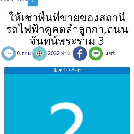
+
ให้เช่าพื้นที่ขายของสถานี
รถไฟฟ้าคูคตลำลูกกา,ถนน
จันทน์พระราม 3
0 ตอบ
2032 อ่าน
แชร์
ภุมรัตน์ เชื้อนุ่น