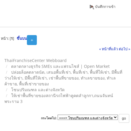
บันทึกการเข้า
หน้า: [
1
]
ขึ้นบน
+
« หน้าที่แล้ว
ต่อไป »
ThaiFranchiseCenter Webboard
ตลาดกลางธุรกิจ SMEs และแฟรนไชส์ | Open Market
ปล่อยล็อคตลาดนัด, เสนอพื้นที่เช่า, พื้นที่เช่า, พื้นที่ให้เช่า, มีพื้นที่
ว่างให้เช่า, มีพื้นที่ให้เช่า, เช่าพื้นที่ขายของ, ทําเลขายของ, ทำเล
ค้าขาย, พื้นที่เช่าขายของ
โซนปริมณฑล และต่างจังหวัด
ให้เช่าพื้นที่ขายของสถานีรถไฟฟ้าคูคตลำลูกกา,ถนนจันทน์
พระราม 3
กระโดดไป: