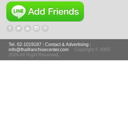
Tel. 02-1019187
|
Contact & Advertising :
info@thaifranchisecenter.com
Copyright © 2005 -
2026 All Right Reserved.