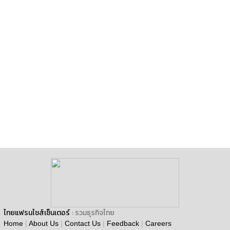
ไทยแฟรนไชส์เซ็นเตอร์
: รวมธุรกิจไทย
Home
|
About Us
|
Contact Us
|
Feedback
|
Careers