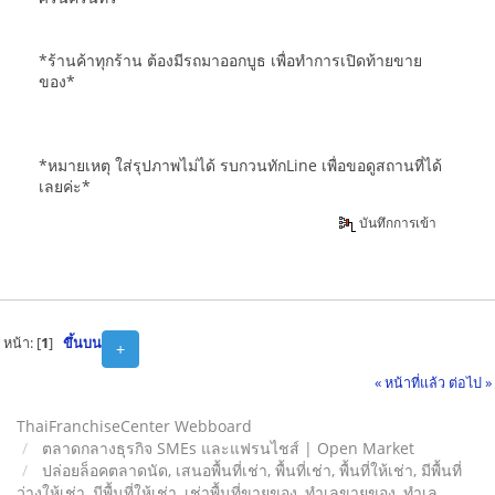
*ร้านค้าทุกร้าน ต้องมีรถมาออกบูธ เพื่อทำการเปิดท้ายขาย
ของ*
*หมายเหตุ ใส่รุปภาพไม่ได้ รบกวนทักLine เพื่อขอดูสถานที่ได้
เลยค่ะ*
บันทึกการเข้า
หน้า: [
1
]
ขึ้นบน
+
« หน้าที่แล้ว
ต่อไป »
ThaiFranchiseCenter Webboard
ตลาดกลางธุรกิจ SMEs และแฟรนไชส์ | Open Market
ปล่อยล็อคตลาดนัด, เสนอพื้นที่เช่า, พื้นที่เช่า, พื้นที่ให้เช่า, มีพื้นที่
ว่างให้เช่า, มีพื้นที่ให้เช่า, เช่าพื้นที่ขายของ, ทําเลขายของ, ทำเล