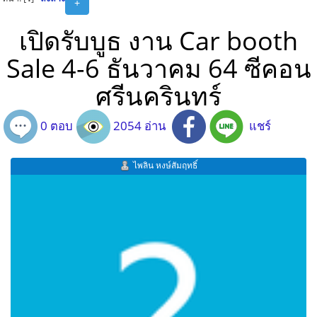
+
เปิดรับบูธ งาน Car booth
Sale 4-6 ธันวาคม 64 ซีคอน
ศรีนครินทร์
0 ตอบ
2054 อ่าน
แชร์
ไพลิน หงษ์สัมฤทธิ์