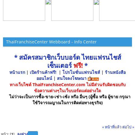
ThaiFranchiseCenter Webboard - Info Center
* สมัครสมาชิกเว็บบอร์ด ไทยแฟรนไชส์
เซ็นเตอร์
ฟรี!
*
หน้าแรก
|
เปิดร้านค้าฟรี!
|
โปรโมชั่นแฟรนไชส์
|
ร้านหนังสือ
ออนไลน์
|
สนใจลงโฆษณา
ทางเว็บไซต์ ThaiFranchiseCenter.com ไม่มีส่วนรับผิดชอบกับ
ข้อความต่างๆในเว็บบอร์ดแต่อย่างใด
ไม่ว่าจะเป็นการซื้อ-ขาย-เช่า-เซ้ง หรือ อื่นๆ (ผู้ซื้อ หรือ ผู้ขาย กรุณา
ใช้วิจารณญาณในการติดต่อทางธุรกิจ)
« หน้าที่แล้ว
ต่อไป »
หน้า: [
1
]
ลงล่าง