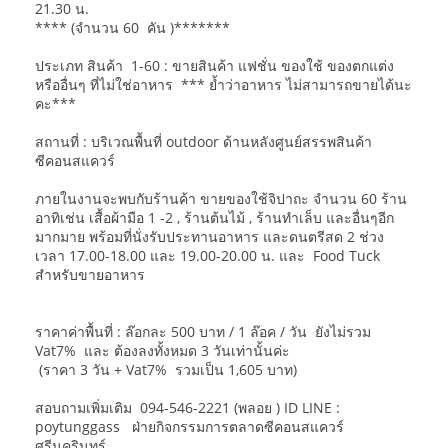
21.30 น.
**** (จำนวน 60 คัน )*******
ประเภท สินค้า 1-60 : ขายสินค้า แฟชั่น ของใช้ ของตกแต่ง
หรืออื่นๆ ที่ไม่ใช่อาหาร *** ย้ำว่าอาหาร ไม่สามารถขายได้นะ
คะ***
สถานที่ : บริเวณพื้นที่ outdoor ด้านหลังศูนย์สรรพสินค้า
ซีคอนสแควร์
ภายในงานจะพบกับร้านค้า ขายของใช้จิปาถะ จำนวน 60 ร้าน
อาทิเช่น เสื้อผ้ามือ 1 -2 , ร้านต้นไม้ , ร้านทำเล็บ และอื่นๆอีก
มากมาย พร้อมที่นั่งรับประทานอาหาร และดนตรีสด 2 ช่วง
เวลา 17.00-18.00 และ 19.00-20.00 น. และ Food Tuck
สำหรับขายอาหาร
ราคาค่าพื้นที่ : ล๊อกละ 500 บาท / 1 ล๊อค / วัน ยังไม่รวม
Vat7% และ ต้องลงทั้งหมด 3 วันเท่านั้นค่ะ
(ราคา 3 วัน + Vat7% รวมเป็น 1,605 บาท)
สอบถามเพิ่มเติม 094-546-2221 (พลอย ) ID LINE :
poytunggass ฝ่ายกิจกรรมการตลาดซีคอนสแควร์
ศรีนครินทร์