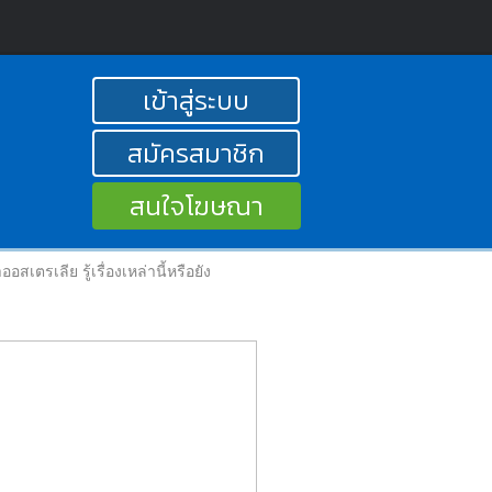
เข้าสู่ระบบ
สมัครสมาชิก
สนใจโฆษณา
เตรเลีย รู้เรื่องเหล่านี้หรือยัง