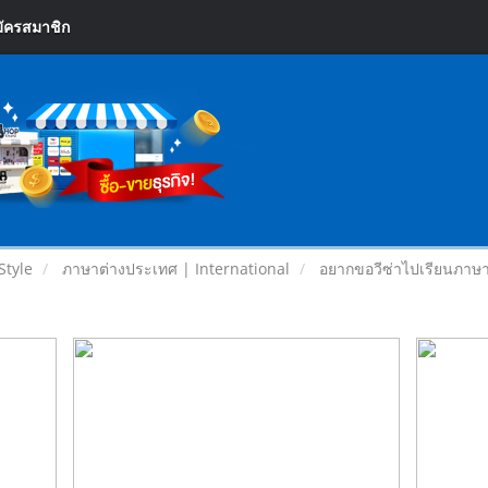
ัครสมาชิก
Style
ภาษาต่างประเทศ | International
อยากขอวีซ่าไปเรียนภาษาออส