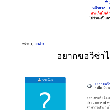
*
หน้าแรก
|
เ
ทางเว็บไซต์
ไม่ว่าจะเป็นกา
หน้า: [
1
]
ลงล่าง
อยากขอวีซ่าไปเ
นายน้อย
อยากขอวีซ่
«
เมื่อ:
มีนาค
ออสเตรเลียคือปร
ประสบการณ์ หารา
สามารถทำงานได้อ