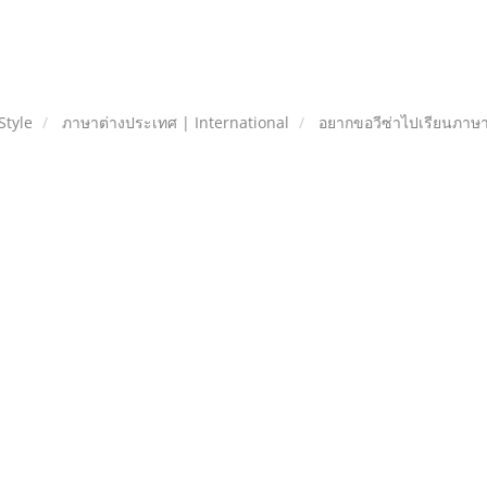
Style
ภาษาต่างประเทศ | International
อยากขอวีซ่าไปเรียนภาษาออส