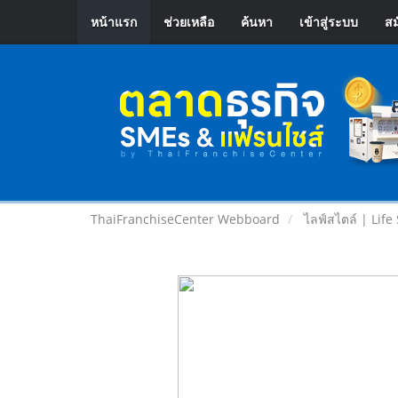
หน้าแรก
ช่วยเหลือ
ค้นหา
เข้าสู่ระบบ
สม
ThaiFranchiseCenter Webboard
ไลฟ์สไตล์ | Life 