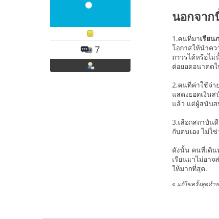
นอกจากนี้
1.คนที่มา
เรียน
โอกาสให้นำความ
7
ถาวรได้หรือไม่น
ต่อยอดอนาคตใ
2.คนที่ค่าใช้จ
แสดงยอดเงินสนับ
แล้ว แต่ผู้สนับ
3.เลือกสถาบันดี
กับตนเอง ไม่ใช่
ดังนั้น คนที่
เรียนมาไม่อาจส่
ให้มากที่สุด.
«
แก้ไขครั้งสุดท้