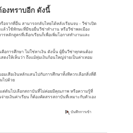
้องทราบอีก ดังนี้
รือจากที่อื่น สามารถกลับไทยได้หลังเรียนจบ - วีซ่าเปิด
้วใช้ทักษะที่มีขอยื่นวีซ่าทำงาน หรือวีซ่าพลเมือง
ารหลักสูตรที่เลือกเรียนก็เพื่อเพิ่มโอกาสทำงานและ
นคือการศึกษา ไม่ใช่หาเงิน ดังนั้น ผู้ยื่นวีซ่าทุกคนต้อง
ดงให้เห็นว่า ถึงแม้ทุ่มเงินก้อนใหญ่จ่ายเป็นค่าเทอม
ยอมเสียเงินหลักแสนไปกับการศึกษาทั้งทีควรเลือกสิ่งที่ดี
ามไปด้วย
แต่ดันไปเลือกสถาบันที่ไม่ค่อยมีคุณภาพ หรือความรู้ที่
อนจ่ายเงินค่าเรียน ก็ต้องคัดสรรสถาบันที่เหมาะกับตัวเอง
บันทึกการเข้า