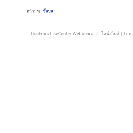
หน้า: [
1
]
ขึ้นบน
ThaiFranchiseCenter Webboard
ไลฟ์สไตล์ | Life 