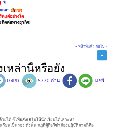
!
*
ฆษณา
์ดแต่อย่างใด
รติดต่อทางธุรกิจ)
« หน้าที่แล้ว
ต่อไป »
+
เหล่านี้หรือยัง
0 ตอบ
5770 อ่าน
แชร์
ด้ ซึ่เพื่อส่งเสริมให้นักเรียนได้เสาะหา
นเป็นรอง ดังนั้น กฎที่ผู้ถือวีซ่าต้องปฏิบัติตามก็คือ