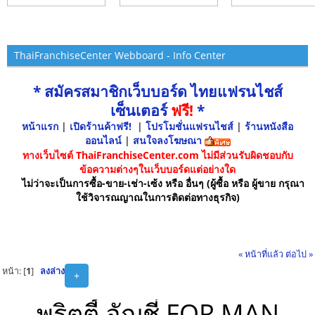
ThaiFranchiseCenter Webboard - Info Center
* สมัครสมาชิกเว็บบอร์ด ไทยแฟรนไชส์
เซ็นเตอร์
ฟรี!
*
หน้าแรก
|
เปิดร้านค้าฟรี!
|
โปรโมชั่นแฟรนไชส์
|
ร้านหนังสือ
ออนไลน์
|
สนใจลงโฆษณา
ทางเว็บไซต์ ThaiFranchiseCenter.com ไม่มีส่วนรับผิดชอบกับ
ข้อความต่างๆในเว็บบอร์ดแต่อย่างใด
ไม่ว่าจะเป็นการซื้อ-ขาย-เช่า-เซ้ง หรือ อื่นๆ (ผู้ซื้อ หรือ ผู้ขาย กรุณา
ใช้วิจารณญาณในการติดต่อทางธุรกิจ)
« หน้าที่แล้ว
ต่อไป »
หน้า: [
1
]
ลงล่าง
+
พริตตี้ อัญชี่ FOR MAN