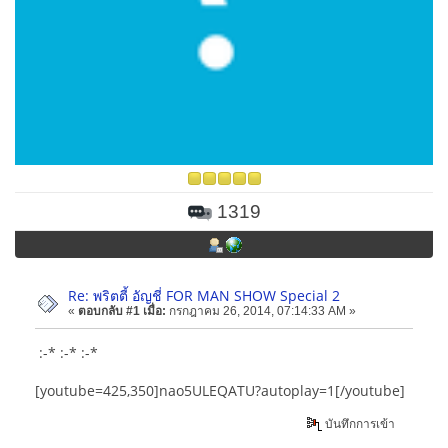
1319
Re: พริตตี้ อัญชี่ FOR MAN SHOW Special 2
«
ตอบกลับ #1 เมื่อ:
กรกฎาคม 26, 2014, 07:14:33 AM »
:-* :-* :-*
[youtube=425,350]nao5ULEQATU?autoplay=1[/youtube]
บันทึกการเข้า