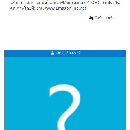
ฉบับเจาะลึกภาพยนต์โฆษณาฟิล์มกรองแสง Z-KOOL รับประกัน
คุณภาพโดยทีมงาน
www.Emagonline.net
บันทึกการเข้า
เลิฟเวอร์คอเนอร์