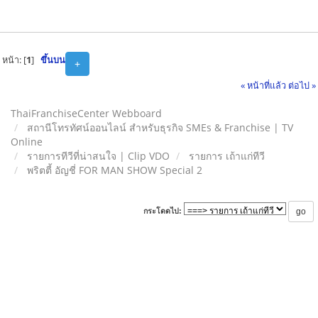
หน้า: [
1
]
ขึ้นบน
+
« หน้าที่แล้ว
ต่อไป »
ThaiFranchiseCenter Webboard
สถานีโทรทัศน์ออนไลน์ สำหรับธุรกิจ SMEs & Franchise | TV
Online
รายการทีวีที่น่าสนใจ | Clip VDO
รายการ เถ้าแก่ทีวี
พริตตี้ อัญชี่ FOR MAN SHOW Special 2
กระโดดไป: