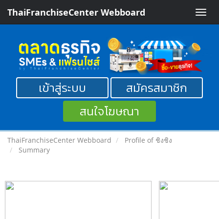
ThaiFranchiseCenter Webboard
Toggle
naviga
เข้าสู่ระบบ
สมัครสมาชิก
สนใจโฆษณา
ThaiFranchiseCenter Webboard
Profile of ชิงชิง
Summary