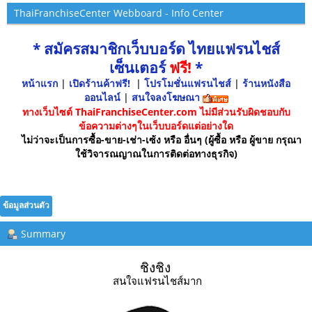
ThaiFranchiseCenter Webboard - Info Center
* สมัครสมาชิกเว็บบอร์ด ไทยแฟรนไชส์
เซ็นเตอร์
ฟรี!
*
หน้าแรก
|
เปิดร้านค้าฟรี!
|
โปรโมชั่นแฟรนไชส์
|
ร้านหนังสือ
ออนไลน์
|
สนใจลงโฆษณา
ทางเว็บไซต์ ThaiFranchiseCenter.com ไม่มีส่วนรับผิดชอบกับ
ข้อความต่างๆในเว็บบอร์ดแต่อย่างใด
ไม่ว่าจะเป็นการซื้อ-ขาย-เช่า-เซ้ง หรือ อื่นๆ (ผู้ซื้อ หรือ ผู้ขาย กรุณา
ใช้วิจารณญาณในการติดต่อทางธุรกิจ)
ข้อมูลส่วนตัว
Summary
ชิงชิง 
สนใจแฟรนไชส์มาก