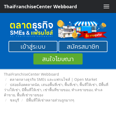
ThaiFranchiseCenter Webboard
Toggle
naviga
เข้าสู่ระบบ
สมัครสมาชิก
สนใจโฆษณา
ThaiFranchiseCenter Webboard
ตลาดกลางธุรกิจ SMEs และแฟรนไชส์ | Open Market
ปล่อยล็อคตลาดนัด, เสนอพื้นที่เช่า, พื้นที่เช่า, พื้นที่ให้เช่า, มีพื้นที่
ว่างให้เช่า, มีพื้นที่ให้เช่า, เช่าพื้นที่ขายของ, ทําเลขายของ, ทำเล
ค้าขาย, พื้นที่เช่าขายของ
ชลบุรี
มีพื้นที่ให้เช่าหลายส่วนถูกมากๆ