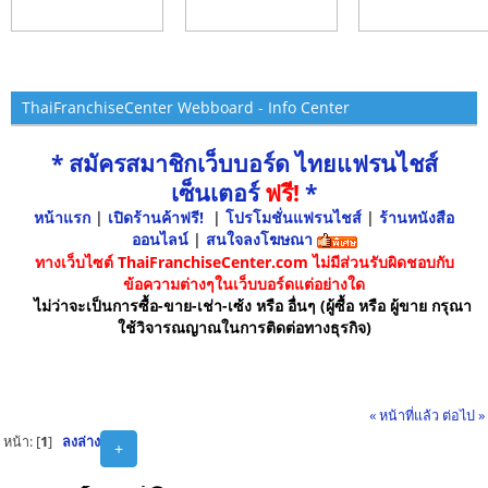
ThaiFranchiseCenter Webboard - Info Center
* สมัครสมาชิกเว็บบอร์ด ไทยแฟรนไชส์
เซ็นเตอร์
ฟรี!
*
หน้าแรก
|
เปิดร้านค้าฟรี!
|
โปรโมชั่นแฟรนไชส์
|
ร้านหนังสือ
ออนไลน์
|
สนใจลงโฆษณา
ทางเว็บไซต์ ThaiFranchiseCenter.com ไม่มีส่วนรับผิดชอบกับ
ข้อความต่างๆในเว็บบอร์ดแต่อย่างใด
ไม่ว่าจะเป็นการซื้อ-ขาย-เช่า-เซ้ง หรือ อื่นๆ (ผู้ซื้อ หรือ ผู้ขาย กรุณา
ใช้วิจารณญาณในการติดต่อทางธุรกิจ)
« หน้าที่แล้ว
ต่อไป »
หน้า: [
1
]
ลงล่าง
+