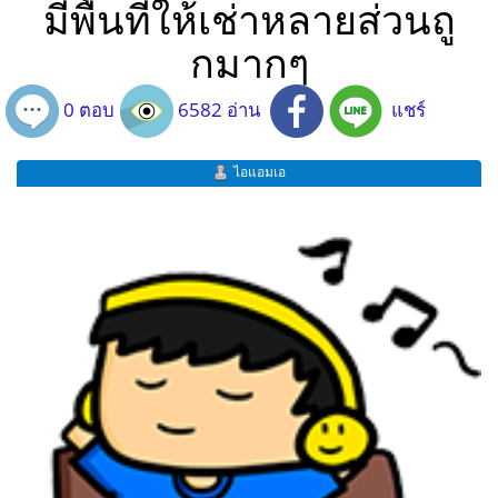
มีพื้นที่ให้เช่าหลายส่วนถู
กมากๆ
0 ตอบ
6582 อ่าน
แชร์
ไอแอมเอ