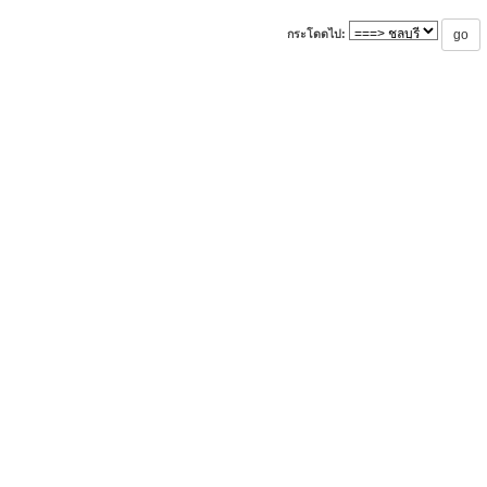
กระโดดไป: