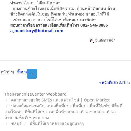
ทำคาราโอเกะ โต๊ะสนุ๊ก ฯลฯ
- แผงด้านข้างโรงแรมเนื้อที่ 36 ตร.ม. ด้านหน้าติดถนน ด้าน
ข้างติดทางเดินในซอย ติดเซเว่น ทำเลทอง ขายอะไรก็ได้
เช่าราคาถูกขายอะไรก็ได้เช่าทั้งหมดราคาพิเศษ
สอบถามหรือขอรายละเอียดเพิ่มเติมโทร 082- 546-8885
a_manstory@hotmail.com
บันทึกการเข้า
หน้า: [
1
]
ขึ้นบน
+
« หน้าที่แล้ว
ต่อไป »
ThaiFranchiseCenter Webboard
ตลาดกลางธุรกิจ SMEs และแฟรนไชส์ | Open Market
ปล่อยล็อคตลาดนัด, เสนอพื้นที่เช่า, พื้นที่เช่า, พื้นที่ให้เช่า, มีพื้นที่
ว่างให้เช่า, มีพื้นที่ให้เช่า, เช่าพื้นที่ขายของ, ทําเลขายของ, ทำเล
ค้าขาย, พื้นที่เช่าขายของ
ชลบุรี
มีพื้นที่ให้เช่าหลายส่วนถูกมากๆ