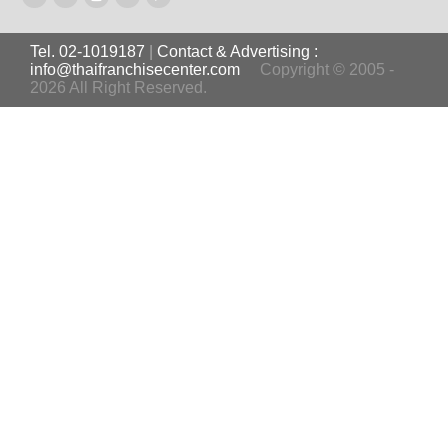
Tel. 02-1019187
|
Contact & Advertising :
info@thaifranchisecenter.com
Copyright © 2005 -
2026 All Right Reserved.