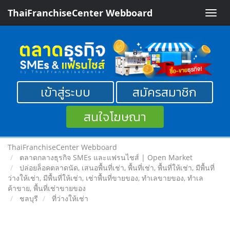
ThaiFranchiseCenter Webboard
Toggle
naviga
เข้าสู่ระบบ
สมัครสมาชิก
สนใจโฆษณา
ThaiFranchiseCenter Webboard
ตลาดกลางธุรกิจ SMEs และแฟรนไชส์ | Open Market
ปล่อยล็อคตลาดนัด, เสนอพื้นที่เช่า, พื้นที่เช่า, พื้นที่ให้เช่า, มีพื้นที่
ว่างให้เช่า, มีพื้นที่ให้เช่า, เช่าพื้นที่ขายของ, ทําเลขายของ, ทำเล
ค้าขาย, พื้นที่เช่าขายของ
ชลบุรี
ที่ว่างให้เช่า