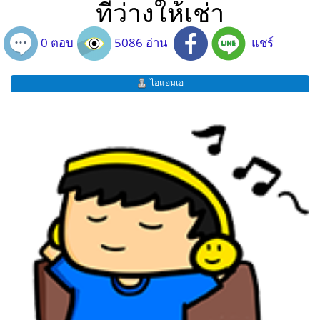
ที่ว่างให้เช่า
0 ตอบ
5086 อ่าน
แชร์
ไอแอมเอ