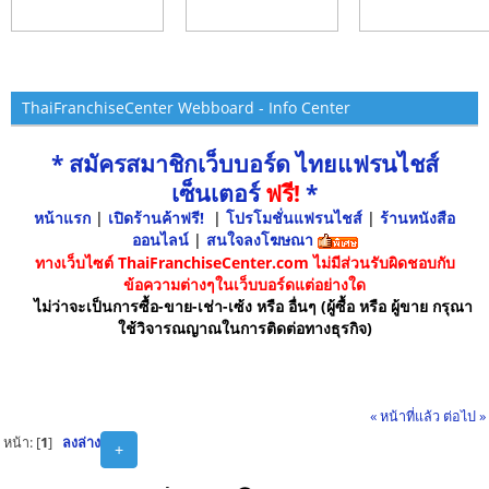
ThaiFranchiseCenter Webboard - Info Center
* สมัครสมาชิกเว็บบอร์ด ไทยแฟรนไชส์
เซ็นเตอร์
ฟรี!
*
หน้าแรก
|
เปิดร้านค้าฟรี!
|
โปรโมชั่นแฟรนไชส์
|
ร้านหนังสือ
ออนไลน์
|
สนใจลงโฆษณา
ทางเว็บไซต์ ThaiFranchiseCenter.com ไม่มีส่วนรับผิดชอบกับ
ข้อความต่างๆในเว็บบอร์ดแต่อย่างใด
ไม่ว่าจะเป็นการซื้อ-ขาย-เช่า-เซ้ง หรือ อื่นๆ (ผู้ซื้อ หรือ ผู้ขาย กรุณา
ใช้วิจารณญาณในการติดต่อทางธุรกิจ)
« หน้าที่แล้ว
ต่อไป »
หน้า: [
1
]
ลงล่าง
+