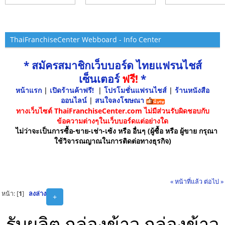
ThaiFranchiseCenter Webboard - Info Center
* สมัครสมาชิกเว็บบอร์ด ไทยแฟรนไชส์
เซ็นเตอร์
ฟรี!
*
หน้าแรก
|
เปิดร้านค้าฟรี!
|
โปรโมชั่นแฟรนไชส์
|
ร้านหนังสือ
ออนไลน์
|
สนใจลงโฆษณา
ทางเว็บไซต์ ThaiFranchiseCenter.com ไม่มีส่วนรับผิดชอบกับ
ข้อความต่างๆในเว็บบอร์ดแต่อย่างใด
ไม่ว่าจะเป็นการซื้อ-ขาย-เช่า-เซ้ง หรือ อื่นๆ (ผู้ซื้อ หรือ ผู้ขาย กรุณา
ใช้วิจารณญาณในการติดต่อทางธุรกิจ)
« หน้าที่แล้ว
ต่อไป »
หน้า: [
1
]
ลงล่าง
+
รับผลิต,กล่องข้าว,กล่องข้าว