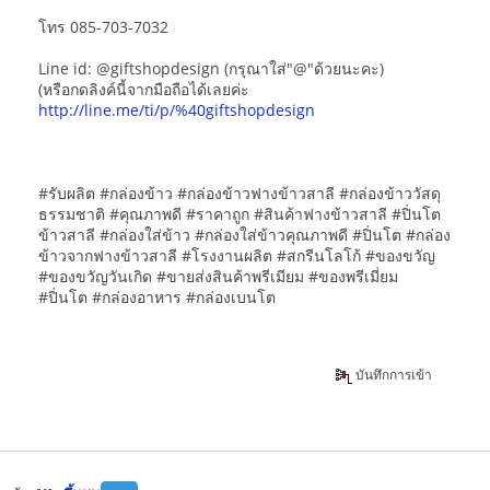
โทร 085-703-7032
Line id: @giftshopdesign (กรุณาใส่"@"ด้วยนะคะ)
(หรือกดลิงค์นี้จากมือถือได้เลยค่ะ
http://line.me/ti/p/%40giftshopdesign
#รับผลิต #กล่องข้าว #กล่องข้าวฟางข้าวสาลี #กล่องข้าววัสดุ
ธรรมชาติ #คุณภาพดี #ราคาถูก #สินค้าฟางข้าวสาลี #ปิ่นโต
ข้าวสาลี #กล่องใส่ข้าว #กล่องใส่ข้าวคุณภาพดี #ปิ่นโต #กล่อง
ข้าวจากฟางข้าวสาลี #โรงงานผลิต #สกรีนโลโก้ #ของขวัญ
#ของขวัญวันเกิด #ขายส่งสินค้าพรีเมียม #ของพรีเมี่ยม
#ปิ่นโต #กล่องอาหาร #กล่องเบนโต
บันทึกการเข้า