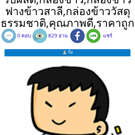
ฟางข้าวสาลี,กล่องข้าววัสดุ
ธรรมชาติ,คุณภาพดี,ราคาถูก
0 ตอบ
829 อ่าน
แชร์
กิ๊ฟ