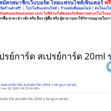
 สมัครสมาชิกเว็บบอร์ด ไทยแฟรนไชส์เซ็นเตอร์
ฟรี
ปิดร้านค้าฟรี!
|
โปรโมชั่นแฟรนไชส์
|
ร้านหนังสือออนไลน์
|
สนใจลงโ
 ThaiFranchiseCenter.com ไม่มีส่วนรับผิดชอบกับข้อความต่างๆในเว็บบอร
รซื้อ-ขาย-เช่า-เซ้ง หรือ อื่นๆ (ผู้ซื้อ หรือ ผู้ขาย กรุณาใช้วิจารณญาณในกา
ปรย์การ์ด สเปรย์การ์ด 20ml 
ขวดสเปรย์การ์ด สเปรย์การ์ด 20ml ราคาถูก,ราคาส่ง
าคม 18, 2020, 04:15:44 AM »
ปรย์การ์ด สเปรย์การ์ด 20ml ราคาถูก,ราคาส่ง