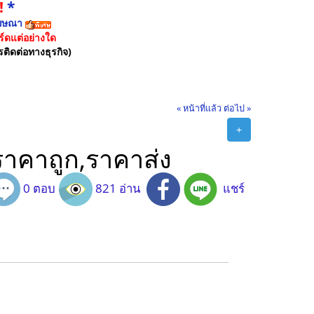
!
*
ฆษณา
์ดแต่อย่างใด
รติดต่อทางธุรกิจ)
« หน้าที่แล้ว
ต่อไป »
+
ราคาถูก,ราคาส่ง
0 ตอบ
821 อ่าน
แชร์