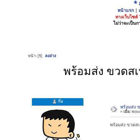
*
หน้าแรก
|
เ
ทางเว็บไซต์
ไม่ว่าจะเป็นกา
หน้า: [
1
]
ลงล่าง
พร้อมส่ง ขวดสเ
กิ๊ฟ
พร้อมส่ง 
«
เมื่อ:
พฤษภ
พร้อมส่ง ขวดสเ