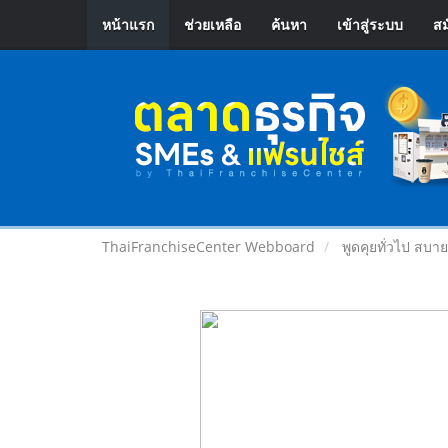
หน้าแรก
ช่วยเหลือ
ค้นหา
เข้าสู่ระบบ
สม
ThaiFranchiseCenter Webboard
พูดคุยทั่วไป สบา