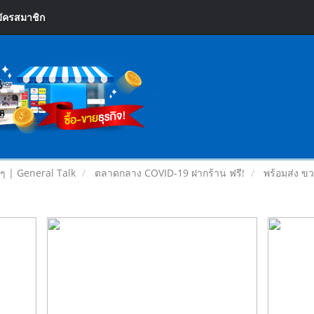
ัครสมาชิก
ยๆ | General Talk
ตลาดกลาง COVID-19 ฝากร้าน ฟรี!
พร้อมส่ง ข