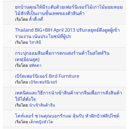
ยกบ้านคุณให้มีระดับด้วยเฟอร์นิเจอร์ไม้เก่าไม้มยมหอม
ไม้สักที่เป็นงานขั้นเทพของตัวสินค้า
เริ่มโดย
คิ้วตี้เลดี้
Thailand BIG+BIH April 2013 ปรับกลยุทธ์ดึงดูดผู้เข้า
ร่วมงาน เน้นประโยชน์ที่ผู้ปร
เริ่มโดย
วิสาลินี
กระปุกออมสินเพื่อการตกแต่งร้านค้าในสไตส์วิน
เทจ(ย้อนยุค)
เริ่มโดย
สุทัตตา
เบิร์ดเฟอร์นิเจอร์ Bird Furniture
เริ่มโดย
เบิร์ดเฟอร์นิเจอร์
เทคนิคและวิธีการนำเข้าสินค้าจากจีนเพื่อการสั่งสินค้า
ให้ได้ดั่งใจ
เริ่มโดย
นำเข้าสินค้าจีน
โคห์เลอร์ ชวนคุณบอกรักแม่ ลุ้นรับ หัวฝักบัวฟลิปไซด์
เริ่มโดย
เด็กหญิงหัวโต