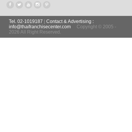
Tel. 02-1019187
|
Contact & Advertising :
info@thaifranchisecenter.com
Copyright © 2005 -
2026 All Right Reserved.