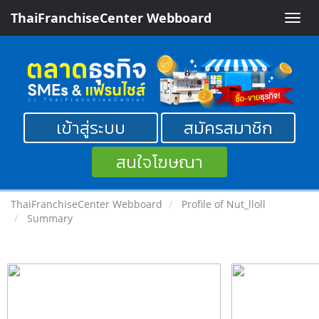
ThaiFranchiseCenter Webboard
Toggle
naviga
เข้าสู่ระบบ
สมัครสมาชิก
สนใจโฆษณา
ThaiFranchiseCenter Webboard
Profile of Nut_lloll
Summary