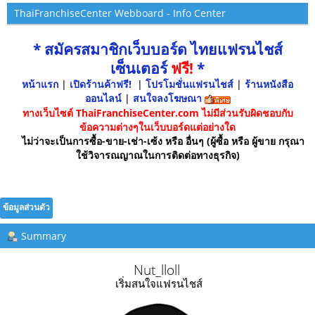
ThaiFranchiseCenter Webboard - Info Center
* สมัครสมาชิกเว็บบอร์ด ไทยแฟรนไชส์
เซ็นเตอร์
ฟรี!
*
หน้าแรก
|
เปิดร้านค้าฟรี!
|
โปรโมชั่นแฟรนไชส์
|
ร้านหนังสือ
ออนไลน์
|
สนใจลงโฆษณา
ทางเว็บไซต์ ThaiFranchiseCenter.com ไม่มีส่วนรับผิดชอบกับ
ข้อความต่างๆในเว็บบอร์ดแต่อย่างใด
ไม่ว่าจะเป็นการซื้อ-ขาย-เช่า-เซ้ง หรือ อื่นๆ (ผู้ซื้อ หรือ ผู้ขาย กรุณา
ใช้วิจารณญาณในการติดต่อทางธุรกิจ)
ข้อมูลส่วนตัว
Summary
Nut_lloll 
เริ่มสนใจแฟรนไชส์