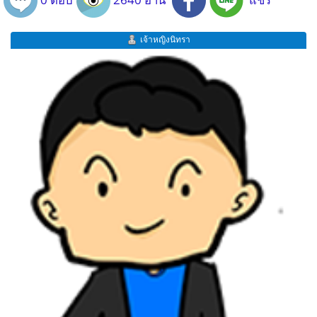
เจ้าหญิงนิทรา