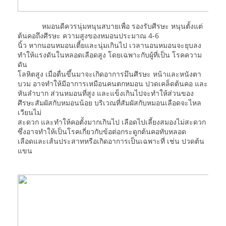
หมอนดีควรนุ่มหนุนสบายเพื่อ รองรับศีรษะ หนุนตั้งแต่
ต้นคอถึงศีรษะ ความสูงของหมอนประมาณ 4-6
นิ้ว หากนอนหมอนเตี้ยและนุ่มเกินไป เวลานอนหมอนจะยุบลง
ทำให้แรงดันในหลอดเลือดสูง โดยเฉพาะกับผู้ที่เป็น โรคความ
ดัน
โลหิตสูง เมื่อตื่นขึ้นมาจะเกิดอาการมึนศีรษะ หน้าและหนังตา
บวม อาจทำให้มีอาการเหมือนคนตกหมอน ปวดเคล็ดต้นคอ และ
หันลำบาก ส่วนหมอนที่สูง และแข็งเกินไปจะทำให้ส่วนของ
ศีรษะสัมผัสกับหมอนน้อย บริเวณที่สัมผัสกับหมอนเลือดจะไหล
เวียนไม่
สะดวก และทำให้คอตั้งมากเกินไป เลือดไปเลี้ยงสมองไม่สะดวก
ซึ่งอาจทำให้เป็นโรคเกี่ยวกับข้อต่อกระดูกต้นคอทับหลอด
เลือดและเส้นประสาทหรือเกิดอาการเป็นเฉพาะที่ เช่น ปวดต้น
แขน