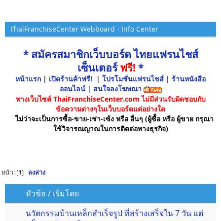
ThaiFranchiseCenter Webboard - Info Center
* สมัครสมาชิกเว็บบอร์ด ไทยแฟรนไชส์
เซ็นเตอร์
ฟรี!
*
หน้าแรก
|
เปิดร้านค้าฟรี!
|
โปรโมชั่นแฟรนไชส์
|
ร้านหนังสือ
ออนไลน์
|
สนใจลงโฆษณา
ทางเว็บไซต์ ThaiFranchiseCenter.com ไม่มีส่วนรับผิดชอบกับ
ข้อความต่างๆในเว็บบอร์ดแต่อย่างใด
ไม่ว่าจะเป็นการซื้อ-ขาย-เช่า-เซ้ง หรือ อื่นๆ (ผู้ซื้อ หรือ ผู้ขาย กรุณา
ใช้วิจารณญาณในการติดต่อทางธุรกิจ)
หน้า: [
1
]
ลงล่าง
หัวข้อ
/
เริ่มโดย
นวัตกรรมบ้านเหล็กสำเร็จรูป ที่สร้างเสร็จใน 7 วัน แต่