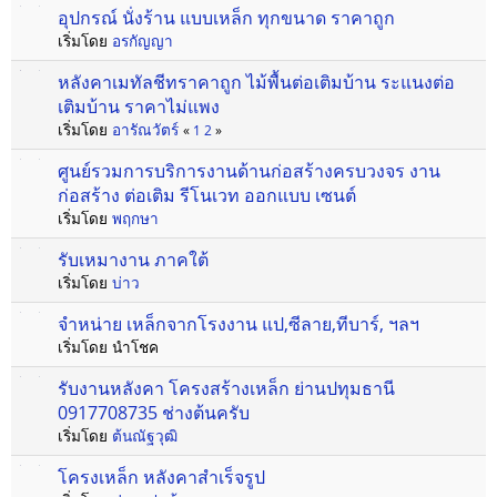
อุปกรณ์ นั่งร้าน แบบเหล็ก ทุกขนาด ราคาถูก
เริ่มโดย
อรกัญญา
หลังคาเมทัลชีทราคาถูก ไม้พื้นต่อเติมบ้าน ระแนงต่อ
เติมบ้าน ราคาไม่แพง
เริ่มโดย
อารัณวัตร์
«
1
2
»
ศูนย์รวมการบริการงานด้านก่อสร้างครบวงจร งาน
ก่อสร้าง ต่อเติม รีโนเวท ออกแบบ เซนต์
เริ่มโดย
พฤกษา
รับเหมางาน ภาคใต้
เริ่มโดย
บ่าว
จำหน่าย เหล็กจากโรงงาน แป,ซีลาย,ทีบาร์, ฯลฯ
เริ่มโดย นำโชค
รับงานหลังคา โครงสร้างเหล็ก ย่านปทุมธานี
0917708735 ช่างต้นครับ
เริ่มโดย
ต้นณัฐวุฒิ
โครงเหล็ก หลังคาสำเร็จรูป