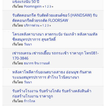
แข็งแรงนับ 50 ปี
เริ่มโดย
Poomngein
«
1
2
3
»
รับตัดคอนกรีต รับตัดด้วยแฮนด์ซอว์ (HANDSAW) รับ
ตัดคอนกรีตด้วยรถตัด FLOORSAW
เริ่มโดย
บริการด่วน
«
1
2
3
»
โครงหลังคาบางนา ลาดกระบัง ร่มเกล้า หลังคาเมทัล
ชีทสมุทรปราการ สุขสวัสดิ์
เริ่มโดย
วันนา
เช่ารถเครน เช่ารถเฮี๊ยบ รถกระเช้า ราคาถุก โทร081-
170-3846
เริ่มโดย
ธนากร จิระวานนท์
หลังคาโพลีคาร์บอเนตบางเสาธง อ่อนนุช กันสาด
ระแนงสมุทรปราการ สำโรง ไวนิลบางนา
เริ่มโดย
วันนา
รับสร้างโรงงาน รับสร้างโกดัง รับสร้างคลังสินค้า
ก่อสร้างโรงงาน ราคาถูก
เริ่มโดย
ก้าวไกล