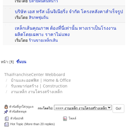
เริ่มโดย
ปลายฝนต้นหนาว
บริษัท เอส ทรัส เอ็นจิเนียริ่ง จำกัด โครงหลังคาสำเร็จรูป
เริ่มโดย
สิรภพชุ่มถิ่น
เหล็กเส้นคุณภาพ ต้องที่นี่เท่านั้น ทางเราเป็นโรงงาน
ผลิตโดยเฉพาะ ราคาไม่แพง
เริ่มโดย
ร้านขายเหล็กเส้น
หน้า: [
1
]
ขึ้นบน
ThaiFranchiseCenter Webboard
บ้านและออฟฟิส | Home & Office
รับเหมาก่อสร้าง | Construction
งานเหล็ก งานโครงสร้างเหล็ก
หัวข้อที่ถูกใส่กุญแจ
กระโดดไป:
หัวข้อติดหมุด
หัวข้อปกติ
โพลล์
Hot Topic (More than 20 replies)