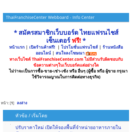
ThaiFranchiseCenter Webboard - Info Center
* สมัครสมาชิกเว็บบอร์ด ไทยแฟรนไชส์
เซ็นเตอร์
ฟรี!
*
หน้าแรก
|
เปิดร้านค้าฟรี!
|
โปรโมชั่นแฟรนไชส์
|
ร้านหนังสือ
ออนไลน์
|
สนใจลงโฆษณา
ทางเว็บไซต์ ThaiFranchiseCenter.com ไม่มีส่วนรับผิดชอบกับ
ข้อความต่างๆในเว็บบอร์ดแต่อย่างใด
ไม่ว่าจะเป็นการซื้อ-ขาย-เช่า-เซ้ง หรือ อื่นๆ (ผู้ซื้อ หรือ ผู้ขาย กรุณา
ใช้วิจารณญาณในการติดต่อทางธุรกิจ)
หน้า: [
1
]
ลงล่าง
หัวข้อ
/
เริ่มโดย
ปรับราคาใหม่ เปิดให้จองพื้นที่จำหน่ายอาหารภายใน