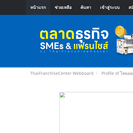
หน้าแรก
ช่วยเหลือ
ค้นหา
เข้าสู่ระบบ
สม
ThaiFranchiseCenter Webboard
Profile of ไทยออ