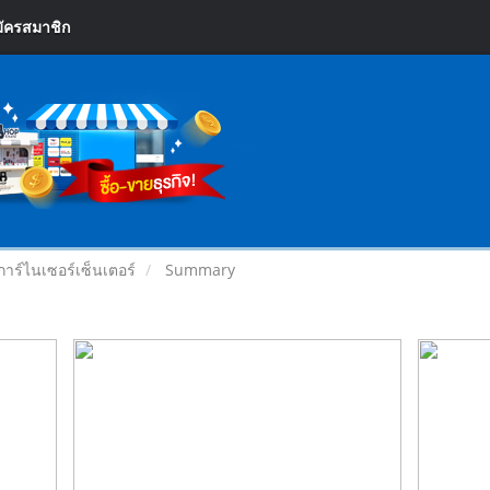
ัครสมาชิก
การ์ไนเซอร์เซ็นเตอร์
Summary