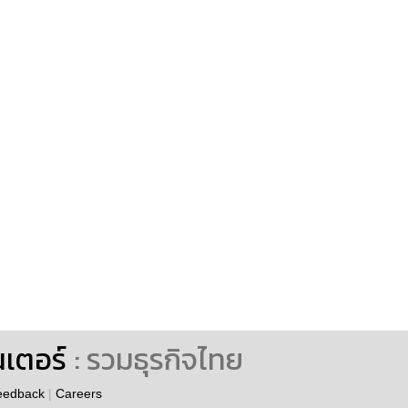
นเตอร์
: รวมธุรกิจไทย
eedback
|
Careers