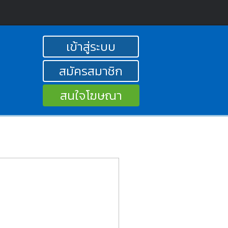
เข้าสู่ระบบ
สมัครสมาชิก
สนใจโฆษณา