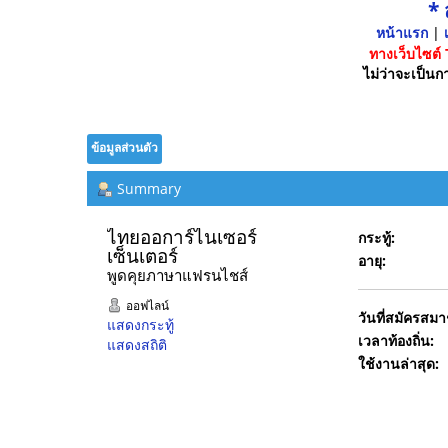
*
หน้าแรก
|
เ
ทางเว็บไซต์
ไม่ว่าจะเป็นกา
ข้อมูลส่วนตัว
Summary
ไทยออการ์ไนเซอร์
กระทู้:
เซ็นเตอร์ 
อายุ:
พูดคุยภาษาแฟรนไชส์
ออฟไลน์
วันที่สมัครสมา
แสดงกระทู้
เวลาท้องถิ่น:
แสดงสถิติ
ใช้งานล่าสุด: