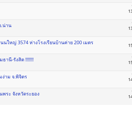
1
จ.น่าน
1
ิดถนนใหญ่ 3574 ห่างโรงเรียนบ้านค่าย 200 เมตร
1
มธานี-รังสิต !!!!!!!
1
มง่าม จ.พิจิตร
1
นินพระ จังหวัดระยอง
1