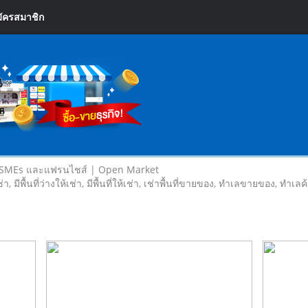
ัครสมาชิก
 SMEs และแฟรนไชส์ | Open Market
เช่า, มีพื้นที่ว่างให้เช่า, มีพื้นที่ให้เช่า, เช่าพื้นที่ขายของ, ทําเลขายของ, ทำเ