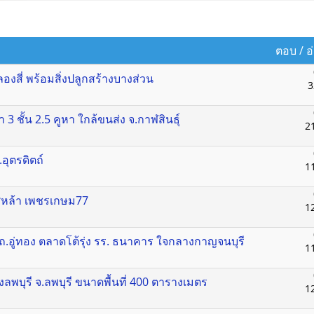
ตอบ
/
อ
ลองสี่ พร้อมสิ่งปลูกสร้างบางส่วน
3
 3 ชั้น 2.5 คูหา ใกล้ขนส่ง จ.กาฬสินธุ์
2
.อุตรดิตถ์
1
ลิศหล้า เพชรเกษม77
1
ถ.อู่ทอง ตลาดโต้รุ่ง รร. ธนาคาร ใจกลางกาญจนบุรี
1
องลพบุรี จ.ลพบุรี ขนาดพื้นที่ 400 ตารางเมตร
1