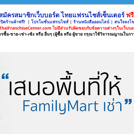
 สมัครสมาชิกเว็บบอร์ด ไทยแฟรนไชส์เซ็นเตอร์
ฟรี
ปิดร้านค้าฟรี!
|
โปรโมชั่นแฟรนไชส์
|
ร้านหนังสือออนไลน์
|
สนใจลงโ
 ThaiFranchiseCenter.com ไม่มีส่วนรับผิดชอบกับข้อความต่างๆในเว็บบอร
รซื้อ-ขาย-เช่า-เซ้ง หรือ อื่นๆ (ผู้ซื้อ หรือ ผู้ขาย กรุณาใช้วิจารณญาณในกา