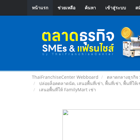
หน้าแรก
ช่วยเหลือ
ค้นหา
เข้าสู่ระบบ
สม
ThaiFranchiseCenter Webboard
ตลาดกลางธุรกิจ
ปล่อยล็อคตลาดนัด, เสนอพื้นที่เช่า, พื้นที่เช่า, พื้นที่ให้
เสนอพื้นที่ให้ FamilyMart เช่า