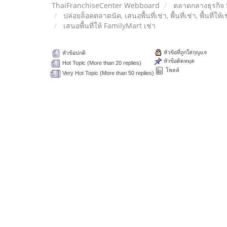
ThaiFranchiseCenter Webboard
ตลาดกลางธุรกิจ
ปล่อยล็อคตลาดนัด, เสนอพื้นที่เช่า, พื้นที่เช่า, พื้นที่ให้
เสนอพื้นที่ให้ FamilyMart เช่า
หัวข้อที่ถูกใส่กุญแจ
หัวข้อปกติ
หัวข้อติดหมุด
Hot Topic (More than 20 replies)
โพลล์
Very Hot Topic (More than 50 replies)