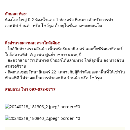
ลักษณะห้อง:
ห้องโถงใหญ่ มี 2 ห้องน้ำและ 1 ห้องครัว ที่เหมาะสำหรับการทำ
ออฟฟิศ ร้านค้า หรือ โชว์รูม ตั้งอยู่ในชั้นล่างของคอนโด
สิ่งอำนวยความสะดวกใกล้เคียง:
- ใกล้กับห้างสรรพสินค้า เซ็นทรัลรัตนาธิเบศร์ และบิ๊กซีรัตนาธิเบศร์
ใกล้สถานที่สำคัญ เช่น ศูนย์ราชการนนทบุรี
- สะดวกสามารถเดินทางเข้าออกได้หลายทาง ใกล้จุดขึ้น-ลง ทางด่วน
งามวงศ์วาน
- ติดถนนซอยรัตนาธิเบศร์ 22 เหมาะกับผู้ที่กำลังมองหาพื้นที่ให้เช่าใน
ทำเลที่ดี ไม่ว่าจะเป็นการทำออฟฟิศ ร้านค้า หรือ โชว์รูม
สอบถาม โทร 097-078-0717