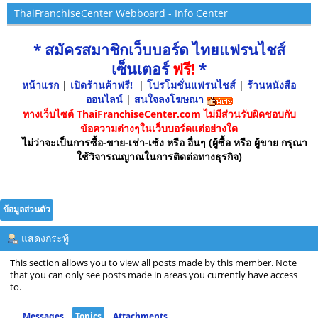
ThaiFranchiseCenter Webboard - Info Center
* สมัครสมาชิกเว็บบอร์ด ไทยแฟรนไชส์
เซ็นเตอร์
ฟรี!
*
หน้าแรก
|
เปิดร้านค้าฟรี!
|
โปรโมชั่นแฟรนไชส์
|
ร้านหนังสือ
ออนไลน์
|
สนใจลงโฆษณา
ทางเว็บไซต์ ThaiFranchiseCenter.com ไม่มีส่วนรับผิดชอบกับ
ข้อความต่างๆในเว็บบอร์ดแต่อย่างใด
ไม่ว่าจะเป็นการซื้อ-ขาย-เช่า-เซ้ง หรือ อื่นๆ (ผู้ซื้อ หรือ ผู้ขาย กรุณา
ใช้วิจารณญาณในการติดต่อทางธุรกิจ)
ข้อมูลส่วนตัว
แสดงกระทู้
This section allows you to view all posts made by this member. Note
that you can only see posts made in areas you currently have access
to.
Messages
Topics
Attachments