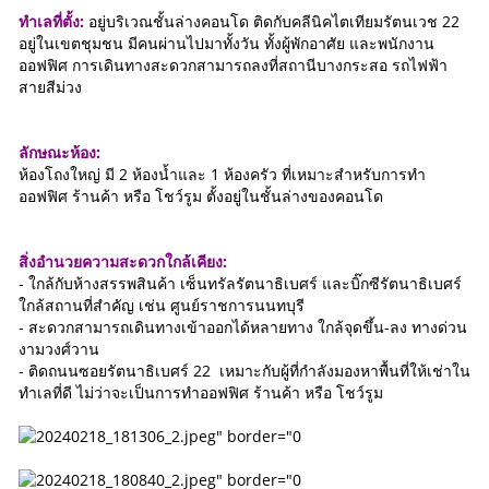
ทำเลที่ตั้ง:
อยู่บริเวณชั้นล่างคอนโด ติดกับคลีนิคไตเทียมรัตนเวช 22
อยู่ในเขตชุมชน มีคนผ่านไปมาทั้งวัน ทั้งผู้พักอาศัย และพนักงาน
ออฟฟิศ การเดินทางสะดวกสามารถลงที่สถานีบางกระสอ รถไฟฟ้า
สายสีม่วง
ลักษณะห้อง:
ห้องโถงใหญ่ มี 2 ห้องน้ำและ 1 ห้องครัว ที่เหมาะสำหรับการทำ
ออฟฟิศ ร้านค้า หรือ โชว์รูม ตั้งอยู่ในชั้นล่างของคอนโด
สิ่งอำนวยความสะดวกใกล้เคียง:
- ใกล้กับห้างสรรพสินค้า เซ็นทรัลรัตนาธิเบศร์ และบิ๊กซีรัตนาธิเบศร์
ใกล้สถานที่สำคัญ เช่น ศูนย์ราชการนนทบุรี
- สะดวกสามารถเดินทางเข้าออกได้หลายทาง ใกล้จุดขึ้น-ลง ทางด่วน
งามวงศ์วาน
- ติดถนนซอยรัตนาธิเบศร์ 22 เหมาะกับผู้ที่กำลังมองหาพื้นที่ให้เช่าใน
ทำเลที่ดี ไม่ว่าจะเป็นการทำออฟฟิศ ร้านค้า หรือ โชว์รูม