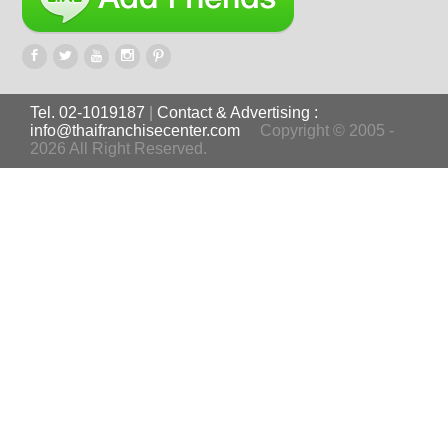
Tel. 02-1019187
|
Contact & Advertising :
info@thaifranchisecenter.com
Copyright © 2005 -
2026 All Right Reserved.