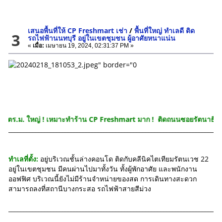
เสนอพื้นที่ให้ CP Freshmart เช่า
/
พื้นที่ใหญ่ ทำเลดี ติด
3
รถไฟฟ้านนทบุรี อยู่ในเขตชุมชน ผู้อาศัยหนาแน่น
«
เมื่อ:
เมษายน 19, 2024, 02:31:37 PM »
ใหญ่ ! เหมาะทำร้าน CP Freshmart มาก ! ติดถนนซอยรัตนาธิเบศร์ 22 นนทบุ
_______________________________________________________________________
ทำเลที่ตั้ง:
อยู่บริเวณชั้นล่างคอนโด ติดกับคลีนิคไตเทียมรัตนเวช 22
อยู่ในเขตชุมชน มีคนผ่านไปมาทั้งวัน ทั้งผู้พักอาศัย และพนักงาน
ออฟฟิศ บริเวณนี้ยังไม่มีร้านจำหน่ายของสด การเดินทางสะดวก
สามารถลงที่สถานีบางกระสอ รถไฟฟ้าสายสีม่วง
_______________________________________________________________________