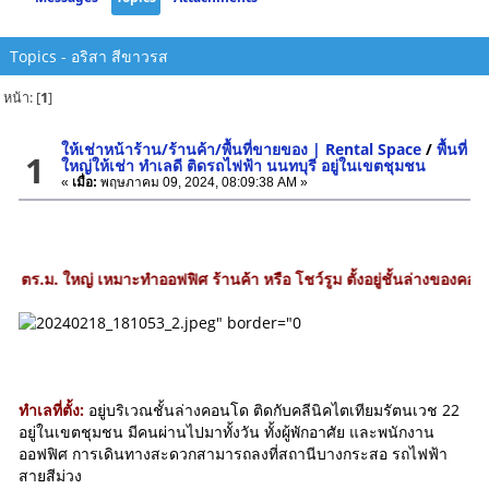
Topics - อริสา สีขาวรส
หน้า: [
1
]
ให้เช่าหน้าร้าน/ร้านค้า/พื้นที่ขายของ | Rental Space
/
พื้นที่
1
ใหญ่ให้เช่า ทำเลดี ติดรถไฟฟ้า นนทบุรี อยู่ในเขตชุมชน
«
เมื่อ:
พฤษภาคม 09, 2024, 08:09:38 AM »
หญ่ เหมาะทำออฟฟิศ ร้านค้า หรือ โชว์รูม ตั้งอยู่ชั้นล่างของคอนโดมีผู้อาศ
ทำเลที่ตั้ง:
อยู่บริเวณชั้นล่างคอนโด ติดกับคลีนิคไตเทียมรัตนเวช 22
อยู่ในเขตชุมชน มีคนผ่านไปมาทั้งวัน ทั้งผู้พักอาศัย และพนักงาน
ออฟฟิศ การเดินทางสะดวกสามารถลงที่สถานีบางกระสอ รถไฟฟ้า
สายสีม่วง