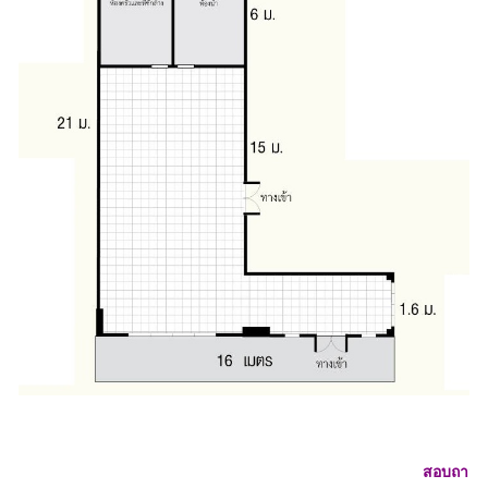
สอบถาม โทร 097-07