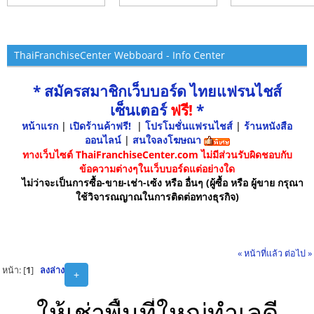
ThaiFranchiseCenter Webboard - Info Center
* สมัครสมาชิกเว็บบอร์ด ไทยแฟรนไชส์
เซ็นเตอร์
ฟรี!
*
หน้าแรก
|
เปิดร้านค้าฟรี!
|
โปรโมชั่นแฟรนไชส์
|
ร้านหนังสือ
ออนไลน์
|
สนใจลงโฆษณา
ทางเว็บไซต์ ThaiFranchiseCenter.com ไม่มีส่วนรับผิดชอบกับ
ข้อความต่างๆในเว็บบอร์ดแต่อย่างใด
ไม่ว่าจะเป็นการซื้อ-ขาย-เช่า-เซ้ง หรือ อื่นๆ (ผู้ซื้อ หรือ ผู้ขาย กรุณา
ใช้วิจารณญาณในการติดต่อทางธุรกิจ)
« หน้าที่แล้ว
ต่อไป »
หน้า: [
1
]
ลงล่าง
+
ให้เช่าพื้นที่ใหญ่ทำเลดี