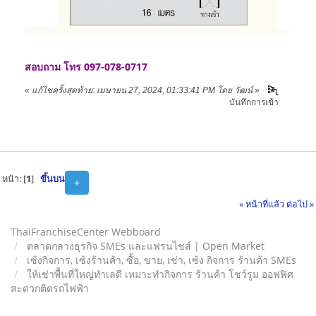
สอบถาม โทร 097-078-0717
«
แก้ไขครั้งสุดท้าย: เมษายน 27, 2024, 01:33:41 PM โดย วัฒน์
»
บันทึกการเข้า
หน้า: [
1
]
ขึ้นบน
+
« หน้าที่แล้ว
ต่อไป »
ThaiFranchiseCenter Webboard
ตลาดกลางธุรกิจ SMEs และแฟรนไชส์ | Open Market
เซ้งกิจการ, เซ้งร้านค้า, ซื้อ, ขาย, เช่า, เซ้ง กิจการ ร้านค้า SMEs
ให้เช่าพื้นที่ใหญ่ทำเลดี เหมาะทำกิจการ ร้านค้า โชว์รูม ออฟฟิศ
สะดวกติดรถไฟฟ้า