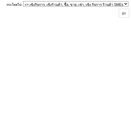
กระโดดไป: