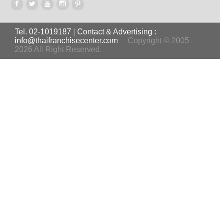
Tel. 02-1019187
|
Contact & Advertising :
info@thaifranchisecenter.com
Copyright © 2005 -
2026 All Right Reserved.