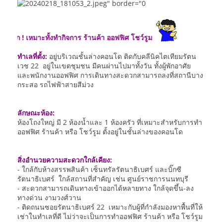
! เหมาะทั้งทำกิจการ ร้านค้า ออฟฟิศ โชว์รูม
ทำเลที่ตั้ง:
อยู่บริเวณชั้นล่างคอนโด ติดกับคลีนิคไตเทียมรัตน
เวช 22 อยู่ในเขตชุมชน มีคนผ่านไปมาทั้งวัน ทั้งผู้พักอาศัย
และพนักงานออฟฟิศ การเดินทางสะดวกสามารถลงที่สถานีบาง
กระสอ รถไฟฟ้าสายสีม่วง
ลักษณะห้อง:
ห้องโถงใหญ่ มี 2 ห้องน้ำและ 1 ห้องครัว ที่เหมาะสำหรับการทำ
ออฟฟิศ ร้านค้า หรือ โชว์รูม ตั้งอยู่ในชั้นล่างของคอนโด
สิ่งอำนวยความสะดวกใกล้เคียง:
- ใกล้กับห้างสรรพสินค้า เซ็นทรัลรัตนาธิเบศร์ และบิ๊กซี
รัตนาธิเบศร์ ใกล้สถานที่สำคัญ เช่น ศูนย์ราชการนนทบุรี
- สะดวกสามารถเดินทางเข้าออกได้หลายทาง ใกล้จุดขึ้น-ลง
ทางด่วน งามวงศ์วาน
- ติดถนนซอยรัตนาธิเบศร์ 22 เหมาะกับผู้ที่กำลังมองหาพื้นที่ให้
เช่าในทำเลที่ดี ไม่ว่าจะเป็นการทำออฟฟิศ ร้านค้า หรือ โชว์รูม