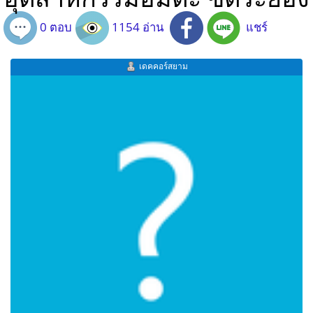
0 ตอบ
1154 อ่าน
แชร์
เดคคอร์สยาม