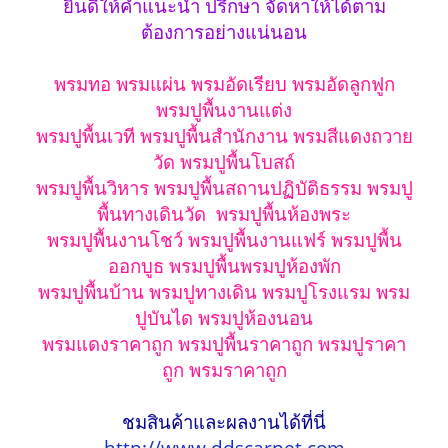
ยินดีให้คำแนะนำ ปรึกษา จัดหาให้ได้ตาม
ต้องการอย่างแน่นอน
พรมทอ พรมแผ่น พรมอัดเรียบ พรมอัดลูกฟูก
พรมปูพื้นงานแต่ง
พรมปูพื้นเวที พรมปูพื้นสำนักงาน พรมสีแดงถวาย
วัด พรมปูพื้นโบสถ์
พรมปูพื้นวิหาร พรมปูพื้นสถานปฏิบัติธรรม พรมปู
พื้นทางเดินวัด พรมปูพื้นห้องพระ
พรมปูพื้นงานโชว์ พรมปูพื้นงานแฟร์ พรมปูพื้น
ออกบูธ พรมปูพื้นพรมปูห้องพัก
พรมปูพื้นบ้าน พรมปูทางเดิน พรมปูโรงแรม พรม
ปูบันได พรมปูห้องนอน
พรมแดงราคาถูก พรมปูพื้นราคาถูก พรมปูราคา
ถูก พรมราคาถูก
ชมสินค้าและผลงานได้ที่นี่
http://www.ddscarpet.com