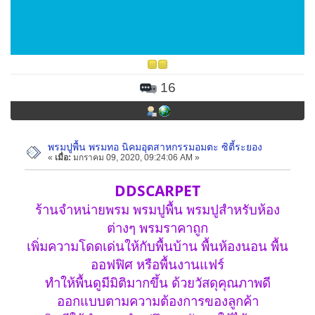
16
พรมปูพื้น พรมทอ นิคมอุตสาหกรรมอมตะ ซิตี้ระยอง
«
เมื่อ:
มกราคม 09, 2020, 09:24:06 AM »
DDSCARPET
ร้านจำหน่ายพรม พรมปูพื้น พรมปูสำหรับห้อง
ต่างๆ พรมราคาถูก
เพิ่มความโดดเด่นให้กับพื้นบ้าน พื้นห้องนอน พื้น
ออฟฟิศ หรือพื้นงานแฟร์
ทำให้พื้นดูมีมิติมากขึ้น ด้วยวัสดุคุณภาพดี
ออกแบบตามความต้องการของลูกค้า