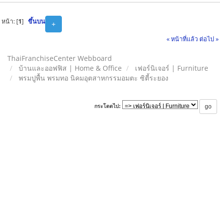
หน้า: [
1
]
ขึ้นบน
+
« หน้าที่แล้ว
ต่อไป »
ThaiFranchiseCenter Webboard
บ้านและออฟฟิส | Home & Office
เฟอร์นิเจอร์ | Furniture
พรมปูพื้น พรมทอ นิคมอุตสาหกรรมอมตะ ซิตี้ระยอง
กระโดดไป: