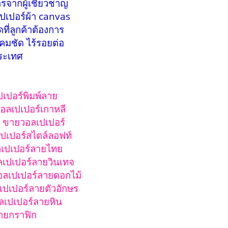
รจากผู้เชี่ยวชาญ
ปเปอร์ผ้า canvas
ี่ลูกค้าต้องการ
คมชัด ไร้รอยต่อ
ประเทศ
ปเปอร์พิมพ์ลาย
อลเปเปอร์เกาหลี
ก ขายวอลเปเปอร์
ปเปอร์สไตล์ลอฟท์
เปเปอร์ลายไทย
ลเปเปอร์ลายวินเทจ
วอลเปเปอร์ลายดอกไม้
เปเปอร์ลายตัวอักษร
ลเปเปอร์ลายหิน
ายกราฟิก