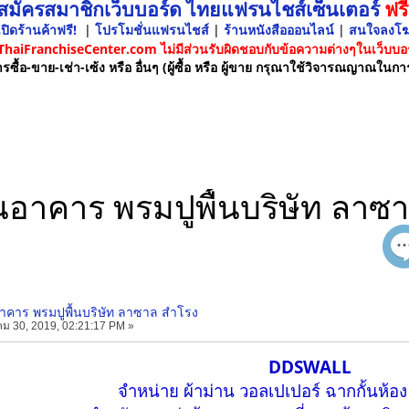
 สมัครสมาชิกเว็บบอร์ด ไทยแฟรนไชส์เซ็นเตอร์
ฟรี
ปิดร้านค้าฟรี!
|
โปรโมชั่นแฟรนไชส์
|
ร้านหนังสือออนไลน์
|
สนใจลงโ
 ThaiFranchiseCenter.com ไม่มีส่วนรับผิดชอบกับข้อความต่างๆในเว็บบอร
รซื้อ-ขาย-เช่า-เซ้ง หรือ อื่นๆ (ผู้ซื้อ หรือ ผู้ขาย กรุณาใช้วิจารณญาณในกา
้นอาคาร พรมปูพื้นบริษัท ลาซ
อาคาร พรมปูพื้นบริษัท ลาซาล สำโรง
ม 30, 2019, 02:21:17 PM »
DDSWALL
จำหน่าย ผ้าม่าน วอลเปเปอร์ ฉากกั้นห้อง พร