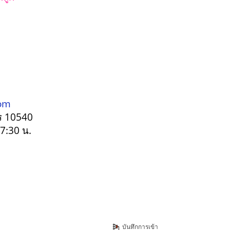
m
om
ร 10540
17:30 น.
บันทึกการเข้า