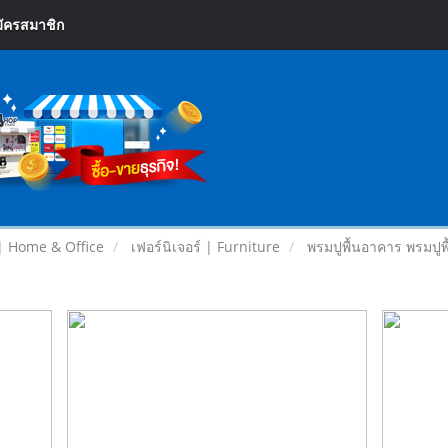
ัครสมาชิก
| Home & Office
เฟอร์นิเจอร์ | Furniture
พรมปูพื้นอาคาร พรมปูพ