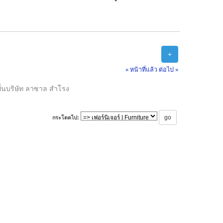
+
« หน้าที่แล้ว
ต่อไป »
ื้นบริษัท ลาซาล สำโรง
กระโดดไป: