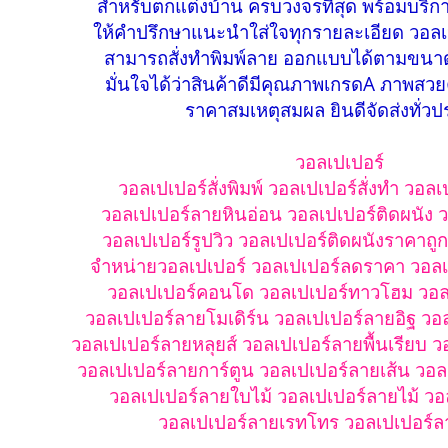
สำหรับตกแต่งบ้าน ครบวงจรที่สุด พร้อมบริกา
ให้คำปรึกษาแนะนำใส่ใจทุกรายละเอียด วอลเ
สามารถสั่งทำพิมพ์ลาย ออกแบบได้ตามขนาดท
มั่นใจได้ว่าสินค้าดีมีคุณภาพเกรดA ภาพสวย
ราคาสมเหตุสมผล ยินดีจัดส่งทั่ว
วอลเปเปอร์
วอลเปเปอร์สั่งพิมพ์ วอลเปเปอร์สั่งทำ วอลเ
วอลเปเปอร์ลายหินอ่อน วอลเปเปอร์ติดผนัง ว
วอลเปเปอร์รูปวิว วอลเปเปอร์ติดผนังราคาถู
จำหน่ายวอลเปเปอร์ วอลเปเปอร์ลดราคา วอลเ
วอลเปเปอร์คอนโด วอลเปเปอร์ทาวโฮม วอล
วอลเปเปอร์ลายโมเดิร์น วอลเปเปอร์ลายอิฐ วอ
วอลเปเปอร์ลายหลุยส์ วอลเปเปอร์ลายพื้นเรียบ 
วอลเปเปอร์ลายการ์ตูน วอลเปเปอร์ลายเส้น วอล
วอลเปเปอร์ลายใบไม้ วอลเปเปอร์ลายไม้ วอ
วอลเปเปอร์ลายเรทโทร วอลเปเปอร์ล