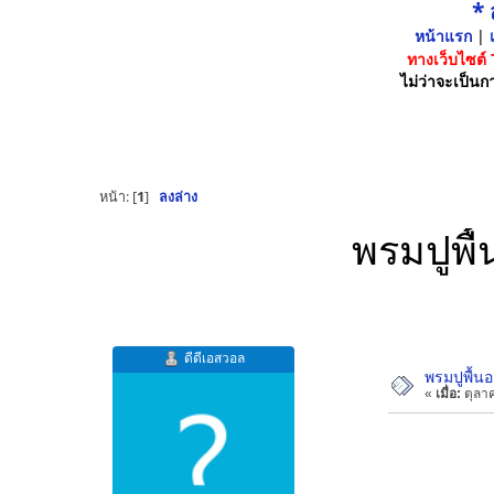
*
หน้าแรก
|
เ
ทางเว็บไซต์
ไม่ว่าจะเป็นกา
หน้า: [
1
]
ลงล่าง
พรมปูพื
ดีดีเอสวอล
พรมปูพื้น
«
เมื่อ:
ตุลาค