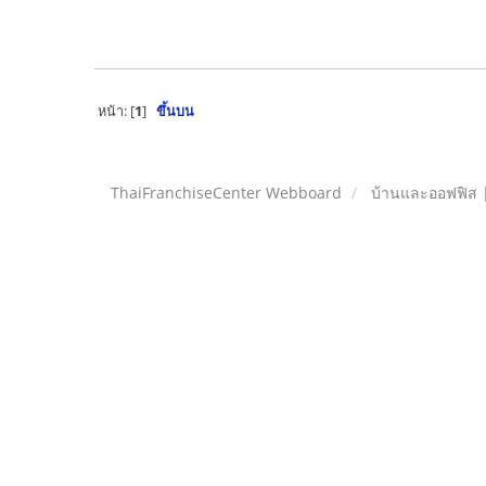
หน้า: [
1
]
ขึ้นบน
ThaiFranchiseCenter Webboard
บ้านและออฟฟิส 