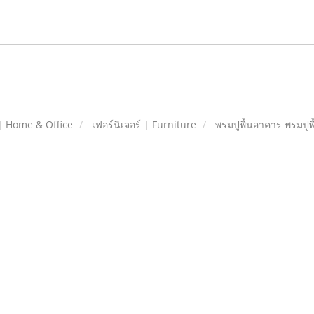
| Home & Office
เฟอร์นิเจอร์ | Furniture
พรมปูพื้นอาคาร พรมปูพ