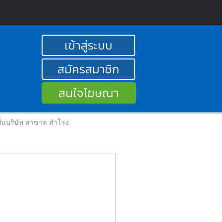
เข้าสู่ระบบ
สมัครสมาชิก
สนใจโฆษณา
ื้นบริษัท ลาซาล สำโรง