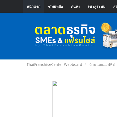
หน้าแรก
ช่วยเหลือ
ค้นหา
เข้าสู่ระบบ
สม
ThaiFranchiseCenter Webboard
บ้านและออฟฟิส 