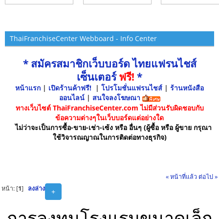
ThaiFranchiseCenter Webboard - Info Center
* สมัครสมาชิกเว็บบอร์ด ไทยแฟรนไชส์
เซ็นเตอร์
ฟรี!
*
หน้าแรก
|
เปิดร้านค้าฟรี!
|
โปรโมชั่นแฟรนไชส์
|
ร้านหนังสือ
ออนไลน์
|
สนใจลงโฆษณา
ทางเว็บไซต์ ThaiFranchiseCenter.com ไม่มีส่วนรับผิดชอบกับ
ข้อความต่างๆในเว็บบอร์ดแต่อย่างใด
ไม่ว่าจะเป็นการซื้อ-ขาย-เช่า-เซ้ง หรือ อื่นๆ (ผู้ซื้อ หรือ ผู้ขาย กรุณา
ใช้วิจารณญาณในการติดต่อทางธุรกิจ)
« หน้าที่แล้ว
ต่อไป »
หน้า: [
1
]
ลงล่าง
+
การลงทุนโรงแรมขนาดเล็ก