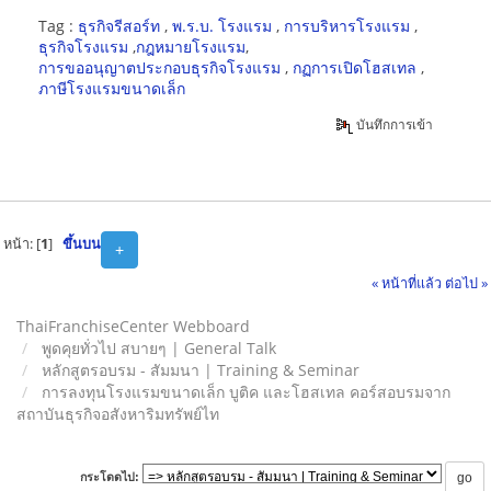
Tag :
ธุรกิจรีสอร์ท
,
พ.ร.บ. โรงแรม
,
การบริหารโรงแรม
,
ธุรกิจโรงแรม
,
กฎหมายโรงแรม
,
การขออนุญาตประกอบธุรกิจโรงแรม
,
กฏการเปิดโฮสเทล
,
ภาษีโรงแรมขนาดเล็ก
บันทึกการเข้า
หน้า: [
1
]
ขึ้นบน
+
« หน้าที่แล้ว
ต่อไป »
ThaiFranchiseCenter Webboard
พูดคุยทั่วไป สบายๆ | General Talk
หลักสูตรอบรม - สัมมนา | Training & Seminar
การลงทุนโรงแรมขนาดเล็ก บูติค และโฮสเทล คอร์สอบรมจาก
สถาบันธุรกิจอสังหาริมทรัพย์ไท
กระโดดไป: