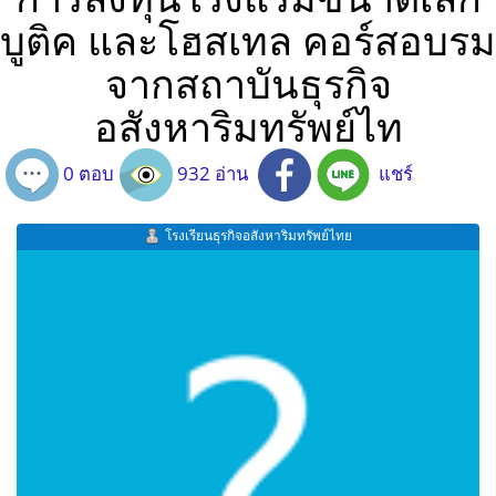
บูติค และโฮสเทล คอร์สอบรม
จากสถาบันธุรกิจ
อสังหาริมทรัพย์ไท
0 ตอบ
932 อ่าน
แชร์
โรงเรียนธุรกิจอสังหาริมทรัพย์ไทย