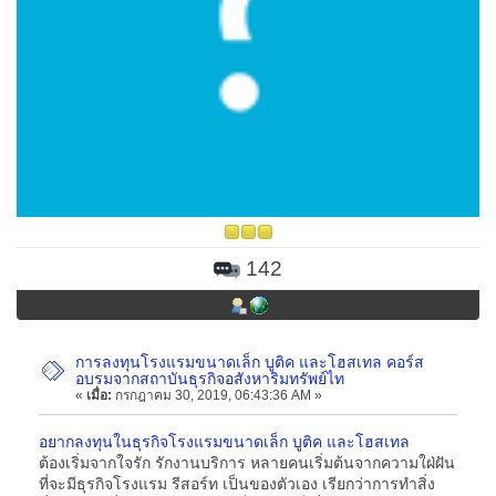
142
การลงทุนโรงแรมขนาดเล็ก บูติค และโฮสเทล คอร์ส
อบรมจากสถาบันธุรกิจอสังหาริมทรัพย์ไท
«
เมื่อ:
กรกฎาคม 30, 2019, 06:43:36 AM »
อยากลงทุนในธุรกิจโรงแรมขนาดเล็ก บูติค และโฮสเทล
ต้องเริ่มจากใจรัก รักงานบริการ หลายคนเริ่มต้นจากความใฝ่ฝัน
ที่จะมีธุรกิจโรงแรม รีสอร์ท เป็นของตัวเอง เรียกว่าการทำสิ่ง