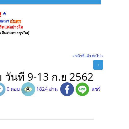
!
*
ฆษณา
์ดแต่อย่างใด
รติดต่อทางธุรกิจ)
« หน้าที่แล้ว
ต่อไป »
+
 วันที่ 9-13 ก.ย 2562
0 ตอบ
1824 อ่าน
แชร์