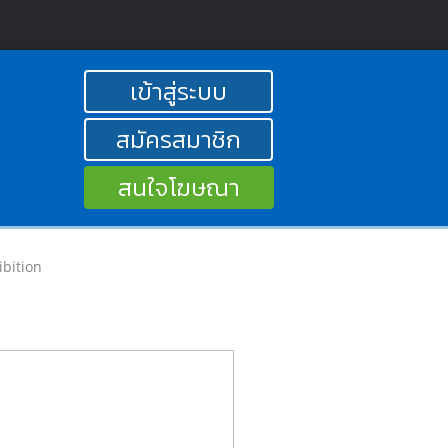
เข้าสู่ระบบ
สมัครสมาชิก
สนใจโฆษณา
ibition