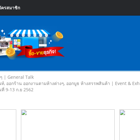
ัครสมาชิก
ยๆ | General Talk
ท์, ออกร้าน ออกงานตามห้างต่างๆ, ออกบูธ ห้างสรรพสินค้า | Event & Exh
นที่ 9-13 ก.ย 2562