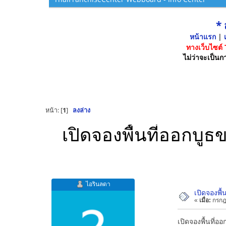
*
หน้าแรก
|
เ
ทางเว็บไซต์
ไม่ว่าจะเป็นกา
หน้า: [
1
]
ลงล่าง
เปิดจองพื้นที่ออกบูธ
ไอรินลดา
เปิดจองพื้
«
เมื่อ:
กรกฎ
เปิดจองพื้นที่อ