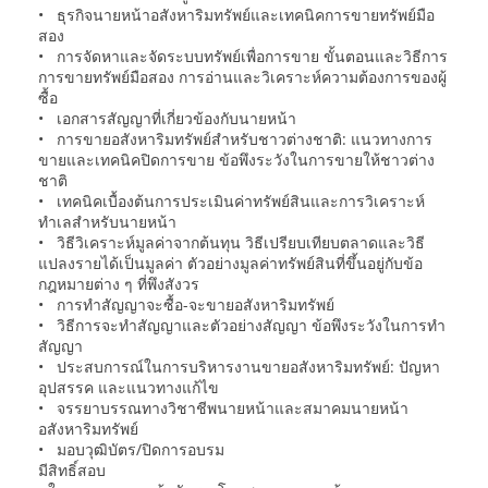
• ธุรกิจนายหน้าอสังหาริมทรัพย์และเทคนิคการขายทรัพย์มือ
สอง
• การจัดหาและจัดระบบทรัพย์เพื่อการขาย ขั้นตอนและวิธีการ
การขายทรัพย์มือสอง การอ่านและวิเคราะห์ความต้องการของผู้
ซื้อ
• เอกสารสัญญาที่เกี่ยวข้องกับนายหน้า
• การขายอสังหาริมทรัพย์สำหรับชาวต่างชาติ: แนวทางการ
ขายและเทคนิคปิดการขาย ข้อพึงระวังในการขายให้ชาวต่าง
ชาติ
• เทคนิคเบื้องต้นการประเมินค่าทรัพย์สินและการวิเคราะห์
ทำเลสำหรับนายหน้า
• วิธีวิเคราะห์มูลค่าจากต้นทุน วิธีเปรียบเทียบตลาดและวิธี
แปลงรายได้เป็นมูลค่า ตัวอย่างมูลค่าทรัพย์สินที่ขึ้นอยู่กับข้อ
กฎหมายต่าง ๆ ที่พึงสังวร
• การทำสัญญาจะซื้อ-จะขายอสังหาริมทรัพย์
• วิธีการจะทำสัญญาและตัวอย่างสัญญา ข้อพึงระวังในการทำ
สัญญา
• ประสบการณ์ในการบริหารงานขายอสังหาริมทรัพย์: ปัญหา
อุปสรรค และแนวทางแก้ไข
• จรรยาบรรณทางวิชาชีพนายหน้าและสมาคมนายหน้า
อสังหาริมทรัพย์
• มอบวุฒิบัตร/ปิดการอบรม
มีสิทธิ์สอบ