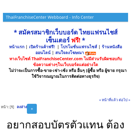
ThaiFranchiseCenter Webboard - Info Center
* สมัครสมาชิกเว็บบอร์ด ไทยแฟรนไชส์
เซ็นเตอร์
ฟรี!
*
หน้าแรก
|
เปิดร้านค้าฟรี!
|
โปรโมชั่นแฟรนไชส์
|
ร้านหนังสือ
ออนไลน์
|
สนใจลงโฆษณา
ทางเว็บไซต์ ThaiFranchiseCenter.com ไม่มีส่วนรับผิดชอบกับ
ข้อความต่างๆในเว็บบอร์ดแต่อย่างใด
ไม่ว่าจะเป็นการซื้อ-ขาย-เช่า-เซ้ง หรือ อื่นๆ (ผู้ซื้อ หรือ ผู้ขาย กรุณา
ใช้วิจารณญาณในการติดต่อทางธุรกิจ)
« หน้าที่แล้ว
ต่อไป »
หน้า: [
1
]
ลงล่าง
+
อยากสอบบัตรตัวแทน ต้อง