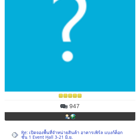
947
Re: เปิดจองพื้นที่จำหน่ายสินค้า อาคารเพิร์ล แบงก์ค็อก
ชั้น 1 Event Hall 3-21 มิ.ย.