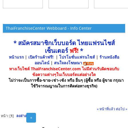
ThaiFranchiseCenter Webboard - Info Center
* สมัครสมาชิกเว็บบอร์ด ไทยแฟรนไชส์
เซ็นเตอร์
ฟรี!
*
หน้าแรก
|
เปิดร้านค้าฟรี!
|
โปรโมชั่นแฟรนไชส์
|
ร้านหนังสือ
ออนไลน์
|
สนใจลงโฆษณา
ทางเว็บไซต์ ThaiFranchiseCenter.com ไม่มีส่วนรับผิดชอบกับ
ข้อความต่างๆในเว็บบอร์ดแต่อย่างใด
ไม่ว่าจะเป็นการซื้อ-ขาย-เช่า-เซ้ง หรือ อื่นๆ (ผู้ซื้อ หรือ ผู้ขาย กรุณา
ใช้วิจารณญาณในการติดต่อทางธุรกิจ)
« หน้าที่แล้ว
ต่อไป »
หน้า: [
1
]
ลงล่าง
+