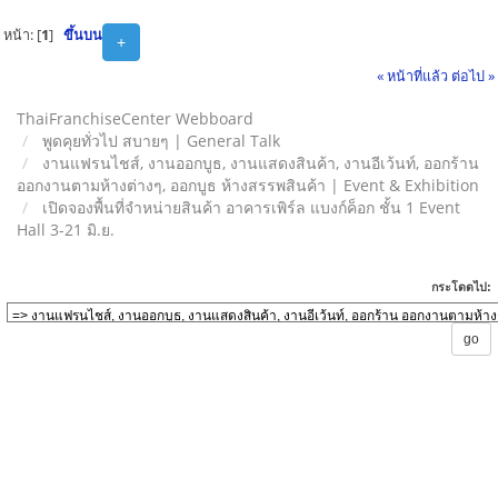
หน้า: [
1
]
ขึ้นบน
+
« หน้าที่แล้ว
ต่อไป »
ThaiFranchiseCenter Webboard
พูดคุยทั่วไป สบายๆ | General Talk
งานแฟรนไชส์, งานออกบูธ, งานแสดงสินค้า, งานอีเว้นท์, ออกร้าน
ออกงานตามห้างต่างๆ, ออกบูธ ห้างสรรพสินค้า | Event & Exhibition
เปิดจองพื้นที่จำหน่ายสินค้า อาคารเพิร์ล แบงก์ค็อก ชั้น 1 Event
Hall 3-21 มิ.ย.
กระโดดไป: