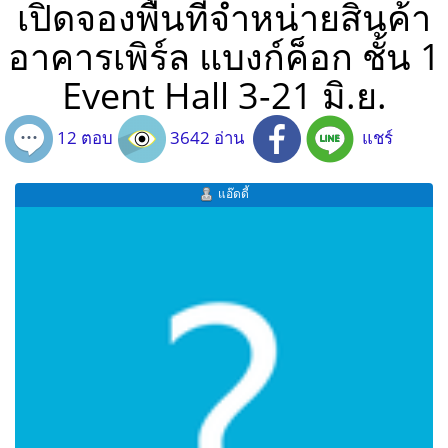
เปิดจองพื้นที่จำหน่ายสินค้า
อาคารเพิร์ล แบงก์ค็อก ชั้น 1
Event Hall 3-21 มิ.ย.
12 ตอบ
3642 อ่าน
แชร์
แอ๊ดดี้