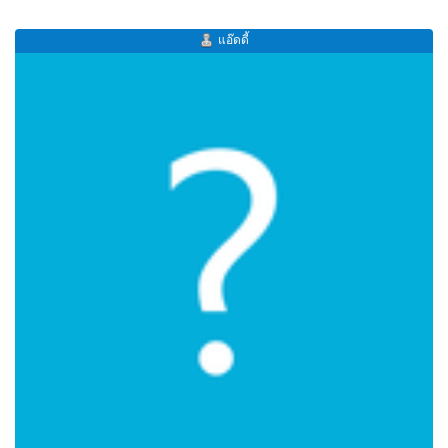
แอ๊ดดี้