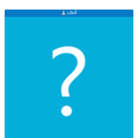
แอ๊ดดี้