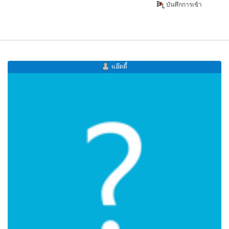
บันทึกการเข้า
แอ๊ดดี้