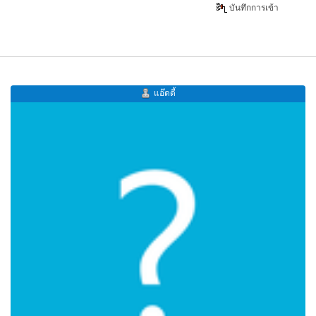
บันทึกการเข้า
แอ๊ดดี้