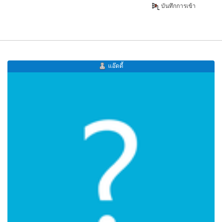
บันทึกการเข้า
แอ๊ดดี้