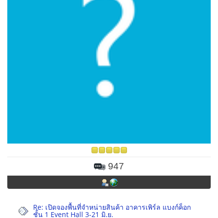
947
Re: เปิดจองพื้นที่จำหน่ายสินค้า อาคารเพิร์ล แบงก์ค็อก
ชั้น 1 Event Hall 3-21 มิ.ย.