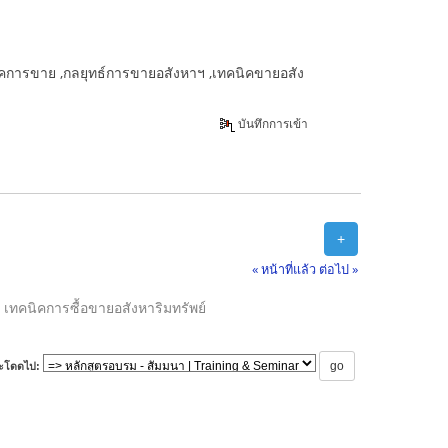
นิคการขาย ,กลยุทธ์การขายอสังหาฯ ,เทคนิคขายอสัง
บันทึกการเข้า
+
« หน้าที่แล้ว
ต่อไป »
เทคนิคการซื้อขายอสังหาริมทรัพย์
ะโดดไป: