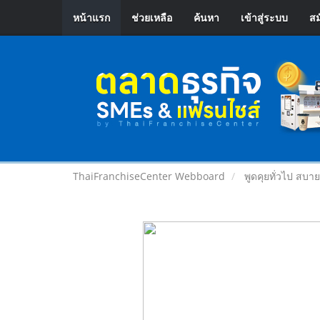
หน้าแรก
ช่วยเหลือ
ค้นหา
เข้าสู่ระบบ
สม
ThaiFranchiseCenter Webboard
พูดคุยทั่วไป สบา