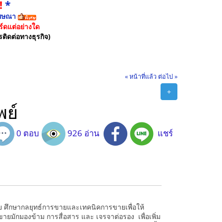
!
*
ฆษณา
์ดแต่อย่างใด
รติดต่อทางธุรกิจ)
« หน้าที่แล้ว
ต่อไป »
+
พย์
0 ตอบ
926 อ่าน
แชร์
าย ศึกษากลยุทธ์การขายและเทคนิคการขายเพื่อให้
ายมักมองข้าม การสื่อสาร และ เจรจาต่อรอง เพื่อเพิ่ม