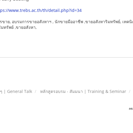
tps://www.trebs.ac.th/th/detail.php?id=34
ารขาย, อบรมการขายอสังหาฯ , นักขายมืออาชีพ ,ขายอสังหาริมทรัพย์, เทค
ริมทรัพย์ ,ขายอสังหา,
ยๆ | General Talk
หลักสูตรอบรม - สัมมนา | Training & Seminar
กร