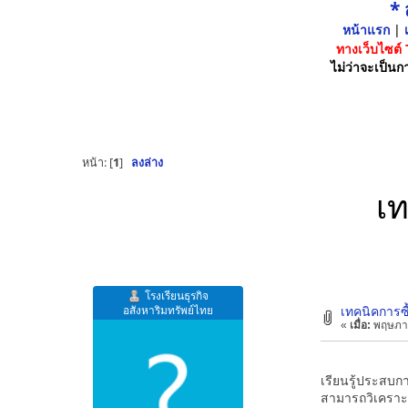
*
หน้าแรก
|
เ
ทางเว็บไซต์
ไม่ว่าจะเป็นกา
หน้า: [
1
]
ลงล่าง
เท
โรงเรียนธุรกิจ
อสังหาริมทรัพย์ไทย
เทคนิคการซื
«
เมื่อ:
พฤษภาค
เรียนรู้ประสบก
สามารถวิเคราะห