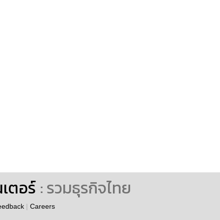
นเตอร์
: รวมธุรกิจไทย
eedback
|
Careers