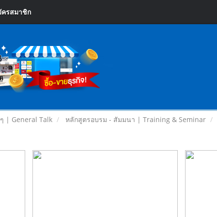
ัครสมาชิก
ยๆ | General Talk
หลักสูตรอบรม - สัมมนา | Training & Seminar