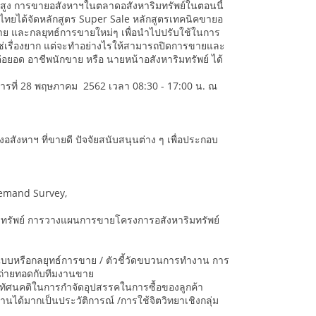
งสูง การขายอสังหาฯในตลาดอสังหาริมทรัพย์ในตอนนี้
ย์ไทยได้จัดหลักสูตร Super Sale หลักสูตรเทคนิคขายอ
ขาย และกลยุทธ์การขายใหม่ๆ เพื่อนำไปปรับใช้ในการ
ใช่เรื่องยาก แต่จะทำอย่างไรให้สามารถปิดการขายและ
อยอด อาชีพนักขาย หรือ นายหน้าอสังหาริมทรัพย์ ได้
อังคารที่ 28 พฤษภาคม 2562 เวลา 08:30 - 17:00 น. ณ
ังหาฯ ที่ขายดี ปัจจัยสนับสนุนต่าง ๆ เพื่อประกอบ
 Demand Survey,
รัพย์ การวางแผนการขายโครงการอสังหาริมทรัพย์
แบบหรือกลยุทธ์การขาย / ตัวชี้วัดขบวนการทำงาน การ
ถ่ายทอดกับทีมงานขาย
งทัศนคติในการกำจัดอุปสรรคในการซื้อของลูกค้า
นได้มากเป็นประวัติการณ์ /การใช้จิตวิทยาเชิงกลุ่ม