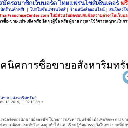
 สมัครสมาชิกเว็บบอร์ด ไทยแฟรนไชส์เซ็นเตอร์
ฟรี
ปิดร้านค้าฟรี!
|
โปรโมชั่นแฟรนไชส์
|
ร้านหนังสือออนไลน์
|
สนใจลงโ
 ThaiFranchiseCenter.com ไม่มีส่วนรับผิดชอบกับข้อความต่างๆในเว็บบอร
รซื้อ-ขาย-เช่า-เซ้ง หรือ อื่นๆ (ผู้ซื้อ หรือ ผู้ขาย กรุณาใช้วิจารณญาณในกา
คนิคการซื้อขายอสังหาริมทรั
้อขายอสังหาริมทรัพย์
ม 13, 2019, 11:02:10 AM »
ารณ์จริงของนักขายมืออาชีพ ในวงการอสังหาริมทรัพย์ เพื่อเพิ่มทักษะการข
์ความต้องการแท้จริงของลูกค้าได้ และเรียนรู้ข้อควรระวังในการขายที่นักข