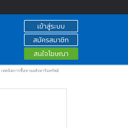
เข้าสู่ระบบ
สมัครสมาชิก
สนใจโฆษณา
เทคนิคการซื้อขายอสังหาริมทรัพย์