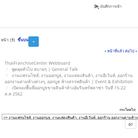
บันทึกการเข้า
หน้า: [
1
]
ขึ้นบน
+
« หน้าที่แล้ว
ต่อไป »
ThaiFranchiseCenter Webboard
พูดคุยทั่วไป สบายๆ | General Talk
งานแฟรนไชส์, งานออกบูธ, งานแสดงสินค้า, งานอีเว้นท์, ออกร้าน
ออกงานตามห้างต่างๆ, ออกบูธ ห้างสรรพสินค้า | Event & Exhibition
เปิดจองพื้นที่ออกบูธขายสินค้าห้างอัมรินทร์พลาซ่า วันที่ 15-22
ส.ค 2562
กระโดดไป: