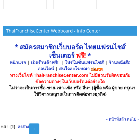
ThaiFranchiseCenter Webboard - Info Center
* สมัครสมาชิกเว็บบอร์ด ไทยแฟรนไชส์
เซ็นเตอร์
ฟรี!
*
หน้าแรก
|
เปิดร้านค้าฟรี!
|
โปรโมชั่นแฟรนไชส์
|
ร้านหนังสือ
ออนไลน์
|
สนใจลงโฆษณา
ทางเว็บไซต์ ThaiFranchiseCenter.com ไม่มีส่วนรับผิดชอบกับ
ข้อความต่างๆในเว็บบอร์ดแต่อย่างใด
ไม่ว่าจะเป็นการซื้อ-ขาย-เช่า-เซ้ง หรือ อื่นๆ (ผู้ซื้อ หรือ ผู้ขาย กรุณา
ใช้วิจารณญาณในการติดต่อทางธุรกิจ)
« หน้าที่แล้ว
ต่อไป »
หน้า: [
1
]
ลงล่าง
+