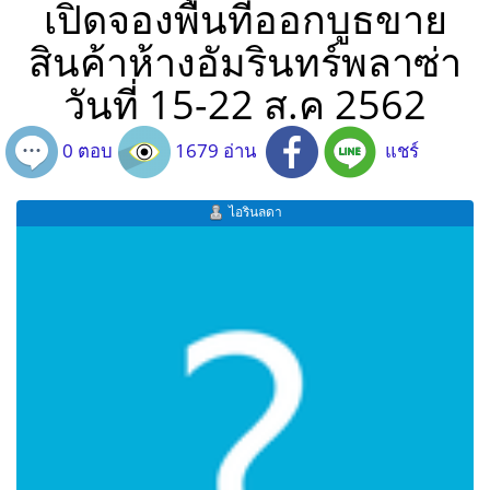
เปิดจองพื้นที่ออกบูธขาย
สินค้าห้างอัมรินทร์พลาซ่า
วันที่ 15-22 ส.ค 2562
0 ตอบ
1679 อ่าน
แชร์
ไอรินลดา