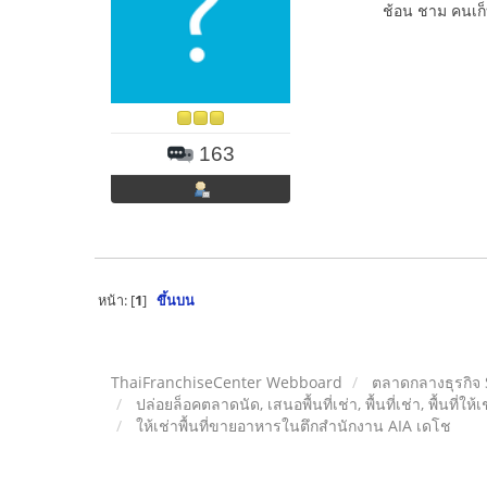
ช้อน ชาม คนเก
163
หน้า: [
1
]
ขึ้นบน
ThaiFranchiseCenter Webboard
ตลาดกลางธุรกิจ
ปล่อยล็อคตลาดนัด, เสนอพื้นที่เช่า, พื้นที่เช่า, พื้นที่ให้
ให้เช่าพื้นที่ขายอาหารในตึกสำนักงาน AIA เดโช