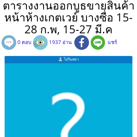
ตารางงานออกบูธขายสินค้า
หน้าห้างเกตเวย์ บางซื่อ 15-
28 ก.พ, 15-27 มี.ค
0 ตอบ
1937 อ่าน
แชร์
ไอรินลดา