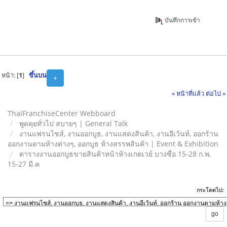
บันทึกการเข้า
หน้า: [
1
]
ขึ้นบน
+
« หน้าที่แล้ว
ต่อไป »
ThaiFranchiseCenter Webboard
พูดคุยทั่วไป สบายๆ | General Talk
งานแฟรนไชส์, งานออกบูธ, งานแสดงสินค้า, งานอีเว้นท์, ออกร้าน
ออกงานตามห้างต่างๆ, ออกบูธ ห้างสรรพสินค้า | Event & Exhibition
ตารางงานออกบูธขายสินค้าหน้าห้างเกตเวย์ บางซื่อ 15-28 ก.พ,
15-27 มี.ค
กระโดดไป: