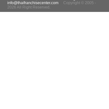
info@thaifranchisecenter.com
Copyright © 2005 -
2026 All Right Reserved.