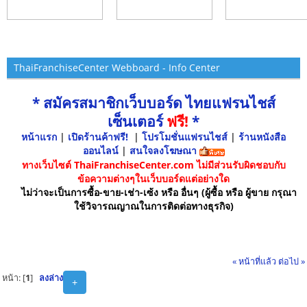
ThaiFranchiseCenter Webboard - Info Center
* สมัครสมาชิกเว็บบอร์ด ไทยแฟรนไชส์
เซ็นเตอร์
ฟรี!
*
หน้าแรก
|
เปิดร้านค้าฟรี!
|
โปรโมชั่นแฟรนไชส์
|
ร้านหนังสือ
ออนไลน์
|
สนใจลงโฆษณา
ทางเว็บไซต์ ThaiFranchiseCenter.com ไม่มีส่วนรับผิดชอบกับ
ข้อความต่างๆในเว็บบอร์ดแต่อย่างใด
ไม่ว่าจะเป็นการซื้อ-ขาย-เช่า-เซ้ง หรือ อื่นๆ (ผู้ซื้อ หรือ ผู้ขาย กรุณา
ใช้วิจารณญาณในการติดต่อทางธุรกิจ)
« หน้าที่แล้ว
ต่อไป »
หน้า: [
1
]
ลงล่าง
+