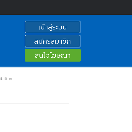
เข้าสู่ระบบ
สมัครสมาชิก
สนใจโฆษณา
ibition