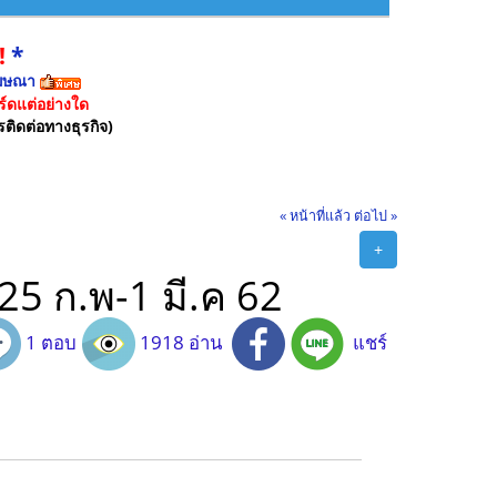
!
*
ฆษณา
์ดแต่อย่างใด
รติดต่อทางธุรกิจ)
« หน้าที่แล้ว
ต่อไป »
+
่ 25 ก.พ-1 มี.ค 62
1 ตอบ
1918 อ่าน
แชร์