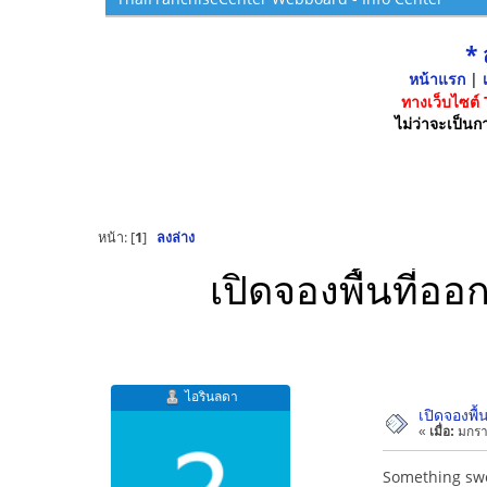
*
หน้าแรก
|
เ
ทางเว็บไซต์
ไม่ว่าจะเป็นกา
หน้า: [
1
]
ลงล่าง
เปิดจองพื้นที่ออก
ไอรินลดา
เปิดจองพื้
«
เมื่อ:
มกรา
Something sw