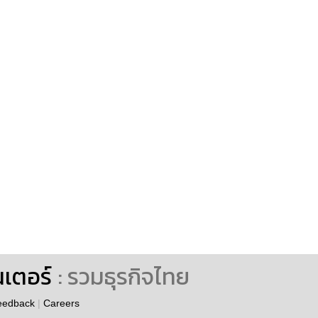
นเตอร์
: รวมธุรกิจไทย
eedback
|
Careers