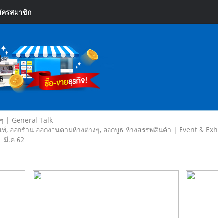
ัครสมาชิก
ยๆ | General Talk
ท์, ออกร้าน ออกงานตามห้างต่างๆ, ออกบูธ ห้างสรรพสินค้า | Event & Exh
1 มี.ค 62