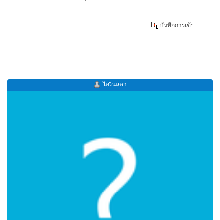
บันทึกการเข้า
ไอรินลดา