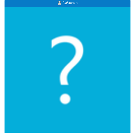
ไอรินลดา