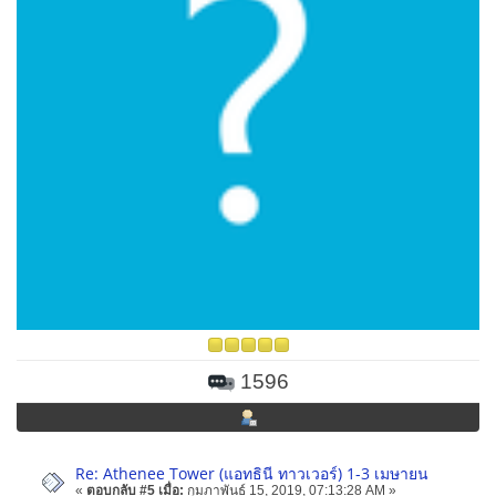
1596
Re: Athenee Tower (แอทธินี ทาวเวอร์) 1-3 เมษายน
«
ตอบกลับ #5 เมื่อ:
กุมภาพันธ์ 15, 2019, 07:13:28 AM »