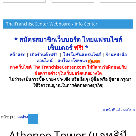
ThaiFranchiseCenter Webboard - Info Center
* สมัครสมาชิกเว็บบอร์ด ไทยแฟรนไชส์
เซ็นเตอร์
ฟรี!
*
หน้าแรก
|
เปิดร้านค้าฟรี!
|
โปรโมชั่นแฟรนไชส์
|
ร้านหนังสือ
ออนไลน์
|
สนใจลงโฆษณา
ทางเว็บไซต์ ThaiFranchiseCenter.com ไม่มีส่วนรับผิดชอบกับ
ข้อความต่างๆในเว็บบอร์ดแต่อย่างใด
ไม่ว่าจะเป็นการซื้อ-ขาย-เช่า-เซ้ง หรือ อื่นๆ (ผู้ซื้อ หรือ ผู้ขาย กรุณา
ใช้วิจารณญาณในการติดต่อทางธุรกิจ)
« หน้าที่แล้ว
ต่อไป »
หน้า: [
1
]
ลงล่าง
+
Athenee Tower (แอทธินี