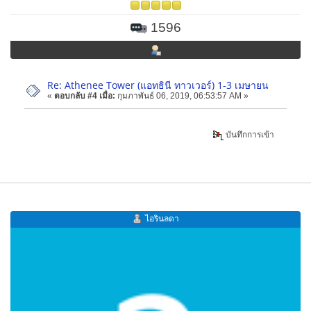
1596
Re: Athenee Tower (แอทธินี ทาวเวอร์) 1-3 เมษายน
«
ตอบกลับ #4 เมื่อ:
กุมภาพันธ์ 06, 2019, 06:53:57 AM »
บันทึกการเข้า
ไอรินลดา