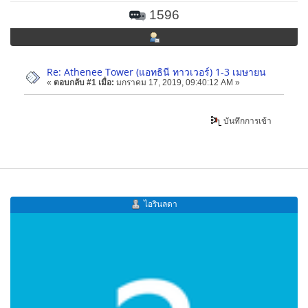
1596
Re: Athenee Tower (แอทธินี ทาวเวอร์) 1-3 เมษายน
«
ตอบกลับ #1 เมื่อ:
มกราคม 17, 2019, 09:40:12 AM »
บันทึกการเข้า
ไอรินลดา