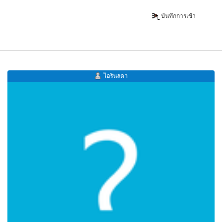
บันทึกการเข้า
ไอรินลดา