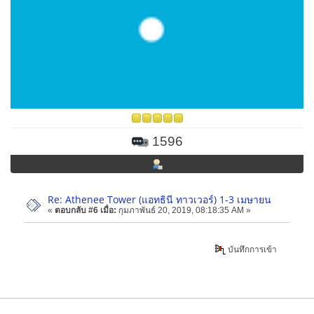
1596
Re: Athenee Tower (แอทธินี ทาวเวอร์) 1-3 เมษายน
«
ตอบกลับ #6 เมื่อ:
กุมภาพันธ์ 20, 2019, 08:18:35 AM »
บันทึกการเข้า