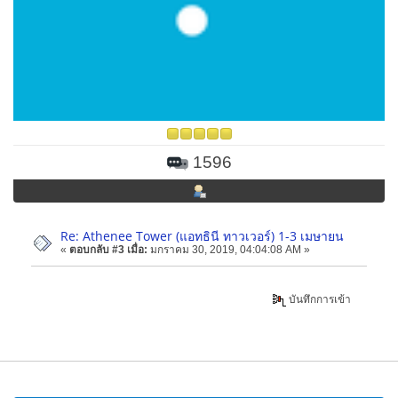
1596
Re: Athenee Tower (แอทธินี ทาวเวอร์) 1-3 เมษายน
«
ตอบกลับ #3 เมื่อ:
มกราคม 30, 2019, 04:04:08 AM »
บันทึกการเข้า