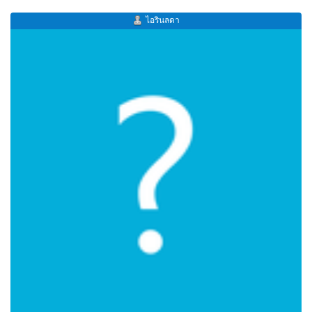
ไอรินลดา