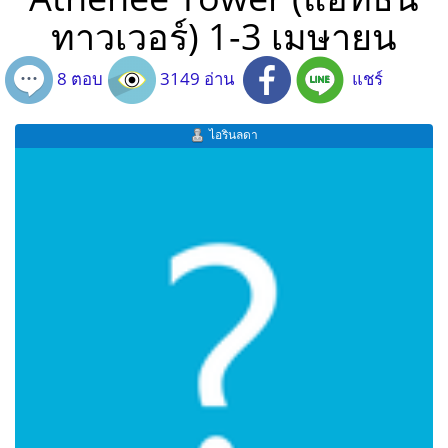
ทาวเวอร์) 1-3 เมษายน
8 ตอบ
3149 อ่าน
แชร์
ไอรินลดา