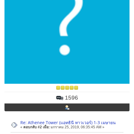
1596
Re: Athenee Tower (แอทธินี ทาวเวอร์) 1-3 เมษายน
«
ตอบกลับ #2 เมื่อ:
มกราคม 25, 2019, 06:35:45 AM »