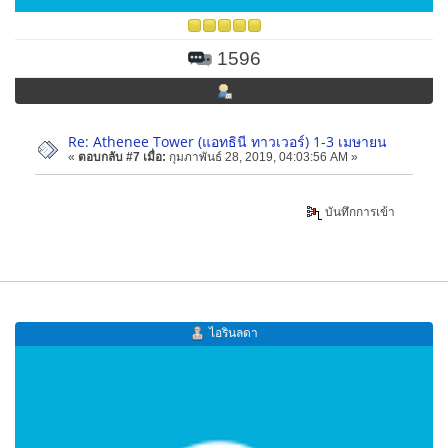
1596
Re: Athenee Tower (แอทธินี ทาวเวอร์) 1-3 เมษายน
«
ตอบกลับ #7 เมื่อ:
กุมภาพันธ์ 28, 2019, 04:03:56 AM »
บันทึกการเข้า
ไอรินลดา