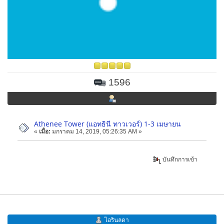
1596
Athenee Tower (แอทธินี ทาวเวอร์) 1-3 เมษายน
«
เมื่อ:
มกราคม 14, 2019, 05:26:35 AM »
บันทึกการเข้า
ไอรินลดา