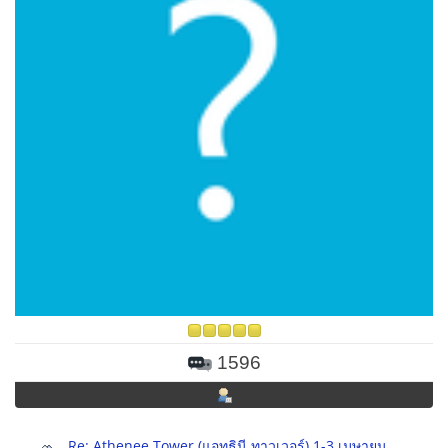
1596
Re: Athenee Tower (แอทธินี ทาวเวอร์) 1-3 เมษายน