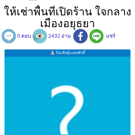
ให้เช่าพื้นที่เปิดร้าน ใจกลาง
เมืองอยุธยา
0 ตอบ
2432 อ่าน
แชร์
ปิยะดิษฐ์มงคลศักดิ์