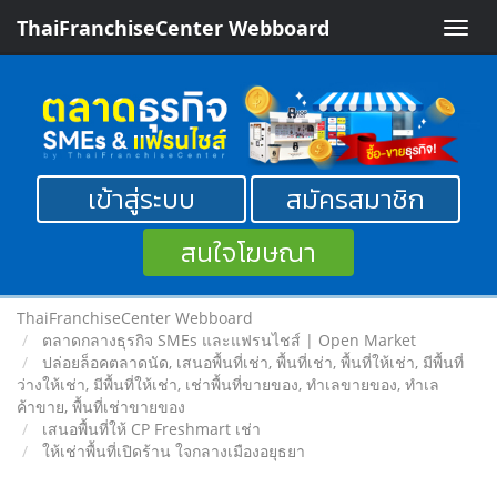
ThaiFranchiseCenter Webboard
Toggle
naviga
เข้าสู่ระบบ
สมัครสมาชิก
สนใจโฆษณา
ThaiFranchiseCenter Webboard
ตลาดกลางธุรกิจ SMEs และแฟรนไชส์ | Open Market
ปล่อยล็อคตลาดนัด, เสนอพื้นที่เช่า, พื้นที่เช่า, พื้นที่ให้เช่า, มีพื้นที่
ว่างให้เช่า, มีพื้นที่ให้เช่า, เช่าพื้นที่ขายของ, ทําเลขายของ, ทำเล
ค้าขาย, พื้นที่เช่าขายของ
เสนอพื้นที่ให้ CP Freshmart เช่า
ให้เช่าพื้นที่เปิดร้าน ใจกลางเมืองอยุธยา