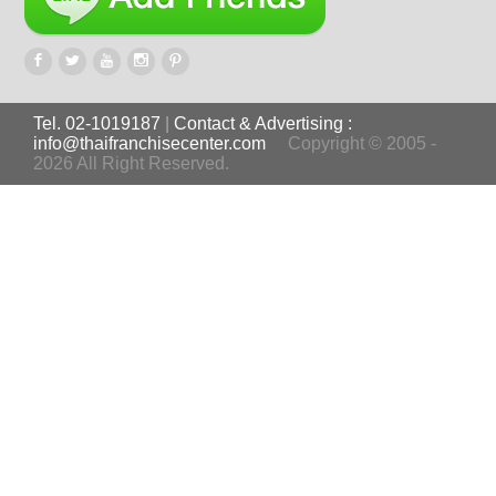
Tel. 02-1019187
|
Contact & Advertising :
info@thaifranchisecenter.com
Copyright © 2005 -
2026 All Right Reserved.