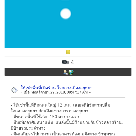
4
ให้เช่าพื้นที่เปิดร้าน ใจกลางเมืองอยุธยา
«
เมื่อ:
พฤศจิกายน 29, 2018, 09:47:17 AM »
- ให้เช่าพื้นที่ติดถนนใหญ่ 12 เลน เลยเจดีย์วัดสามปลื้ม
ใจกลางอยุธยา ก่อนถึงแขวงการทางอยุธยา
- มีขนาดพื้นที่ใช้สอย 150 ตารางเมตร
- มีหอพักอาศัยหนาแน่น, แหล่งนั้นมีร้านขายกับข้าวหลายร้าน,
มีป้ายรถประจำทาง
- มีคนสัญจรไปมามาก เป็นอาคารห้องมุมฝั่งทางเข้าชุมชน