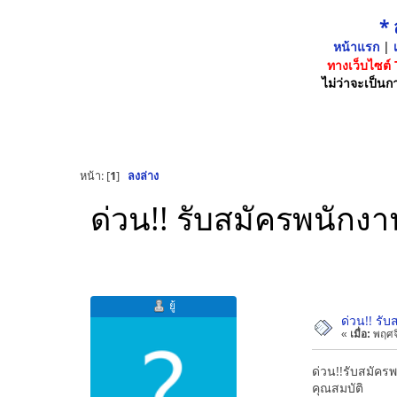
*
หน้าแรก
|
เ
ทางเว็บไซต์
ไม่ว่าจะเป็นกา
หน้า: [
1
]
ลงล่าง
ด่วน!! รับสมัครพนักง
ยู้
ด่วน!! รั
«
เมื่อ:
พฤศจิ
ด่วน!!รับสมัค
คุณสมบัติ