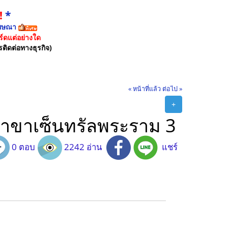
!
*
ฆษณา
์ดแต่อย่างใด
รติดต่อทางธุรกิจ)
« หน้าที่แล้ว
ต่อไป »
+
 สาขาเซ็นทรัลพระราม 3
0 ตอบ
2242 อ่าน
แชร์