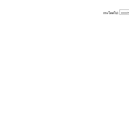
กระโดดไป: