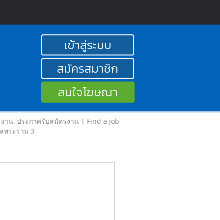
เข้าสู่ระบบ
สมัครสมาชิก
สนใจโฆษณา
รงาน, ประกาศรับสมัครงาน | Find a job
รัลพระราม 3