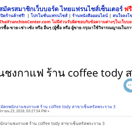
 สมัครสมาชิกเว็บบอร์ด ไทยแฟรนไชส์เซ็นเตอร์
ฟรี
ปิดร้านค้าฟรี!
|
โปรโมชั่นแฟรนไชส์
|
ร้านหนังสือออนไลน์
|
สนใจลงโ
 ThaiFranchiseCenter.com ไม่มีส่วนรับผิดชอบกับข้อความต่างๆในเว็บบอร
รซื้อ-ขาย-เช่า-เซ้ง หรือ อื่นๆ (ผู้ซื้อ หรือ ผู้ขาย กรุณาใช้วิจารณญาณในกา
านชงกาแฟ ร้าน coffee tody
บสมัครพนักงานชงกาแฟ ร้าน coffee tody สาขาเซ็นทรัลพระราม 3
กายน 23, 2018, 03:27:54 PM »
รพนักงานชงกาแฟ ร้าน coffee tody สาขาเซ็นทรัลพระราม 3