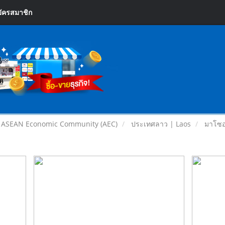
ัครสมาชิก
| ASEAN Economic Community (AEC)
ประเทศลาว | Laos
มาโซอา