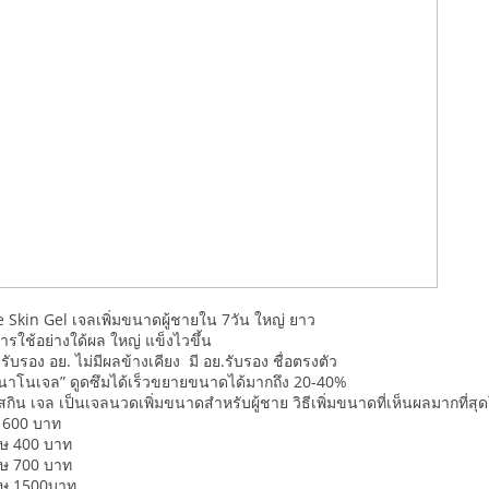
 Skin Gel เจลเพิ่มขนาดผู้ชายใน 7วัน ใหญ่ ยาว
รใช้อย่างใด้ผล ใหญ่ แข็งไวขึ้น
ับรอง อย. ไม่มีผลข้างเคียง มี อย.รับรอง ชื่อตรงตัว
“นาโนเจล” ดูดซึมได้เร็วขยายขนาดได้มากถึง 20-40%
สกิน เจล เป็นเจลนวดเพิ่มขนาดสำหรับผู้ชาย วิธีเพิ่มขนาดที่เห็นผลมากที่สุ
 600 บาท
ษ 400 บาท
ษ 700 บาท
ศษ 1500บาท