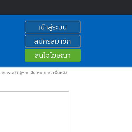
เข้าสู่ระบบ
สมัครสมาชิก
สนใจโฆษณา
หารเสริมผู้ชาย อึด ทน นาน เพิ่มพลัง