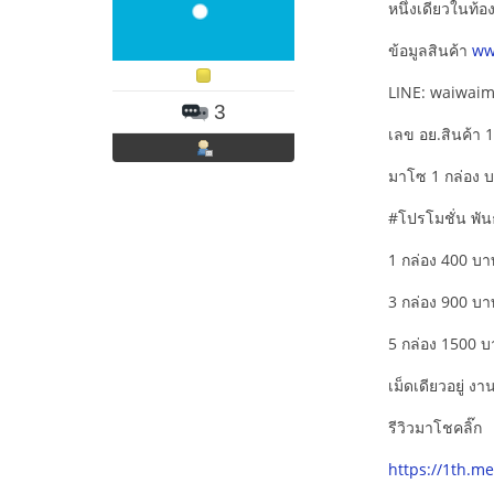
หนึ่งเดียวในท้อ
ข้อมูลสินค้า
ww
LINE: waiwai
3
เลข อย.สินค้า 
มาโซ 1 กล่อง 
#โปรโมชั่น พัน
1 กล่อง 400 บา
3 กล่อง 900 บา
5 กล่อง 1500 
เม็ดเดียวอยู่ ง
รีวิวมาโชคลิ๊ก
https://1th.m