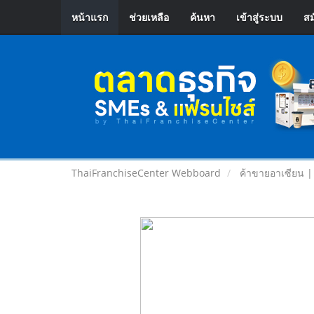
หน้าแรก
ช่วยเหลือ
ค้นหา
เข้าสู่ระบบ
สม
ThaiFranchiseCenter Webboard
ค้าขายอาเซียน 