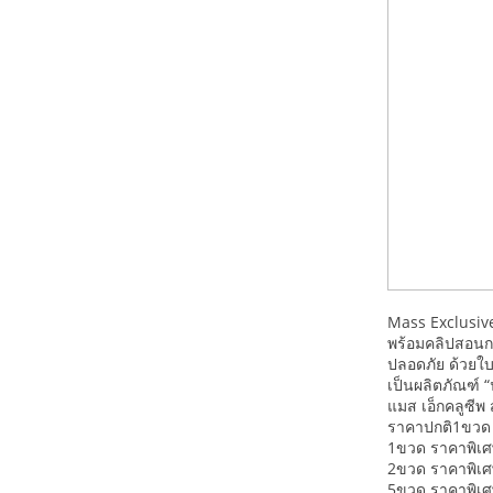
Mass Exclusive
พร้อมคลิปสอนกา
ปลอดภัย ด้วยใบร
เป็นผลิตภัณฑ์ 
แมส เอ็กคลูซีพ 
ราคาปกติ1ขวด
1ขวด ราคาพิเศ
2ขวด ราคาพิเศ
5ขวด ราคาพิเ