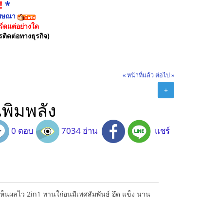
!
*
ฆษณา
์ดแต่อย่างใด
รติดต่อทางธุรกิจ)
« หน้าที่แล้ว
ต่อไป »
+
ิ่มพลัง
0 ตอบ
7034 อ่าน
แชร์
ห็นผลไว 2in1 ทานใก่อนมีเพศสัมพันธ์ อึด แข็ง นาน