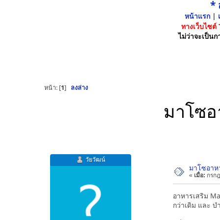
*
หน้าแรก
|
เ
ทางเว็บไซต์
ไม่ว่าจะเป็นกา
หน้า: [
1
]
ลงล่าง
มาโซอา
วัยวัฒน์
มาโซอาหาร
«
เมื่อ:
กรกฎ
อาหารเสริม MaZ
กว่าเดิม และ 