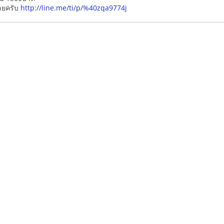
ลยครับ
http://line.me/ti/p/%40zqa9774j