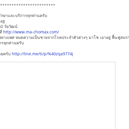
++++++++++++++++++++++++
รึกษาและบริการทุกท่านครับ
mag
0 วัยวัฒน์
ี่
http://www.ma-chomax.com/
พทางเพศ หมดความเป็นชายจากโรคประจำตัวต่างๆ มาโช เอาอยู่ ฟื้นฟูสมร
ารทุกท่านครับ
ลยครับ
http://line.me/ti/p/%40zqa9774j