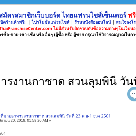
 สมัครสมาชิกเว็บบอร์ด ไทยแฟรนไชส์เซ็นเตอร์
ฟรี
ปิดร้านค้าฟรี!
|
โปรโมชั่นแฟรนไชส์
|
ร้านหนังสือออนไลน์
|
สนใจลงโ
 ThaiFranchiseCenter.com ไม่มีส่วนรับผิดชอบกับข้อความต่างๆในเว็บบอร
รซื้อ-ขาย-เช่า-เซ้ง หรือ อื่นๆ (ผู้ซื้อ หรือ ผู้ขาย กรุณาใช้วิจารณญาณในกา
หารงานกาชาด สวนลุมพินี วันท
้นที่ขายอาหารงานกาชาด สวนลุมพินี วันที่ 23 พ.ย-1 ธ.ค 2561
กายน 20, 2018, 01:58:20 AM »
561