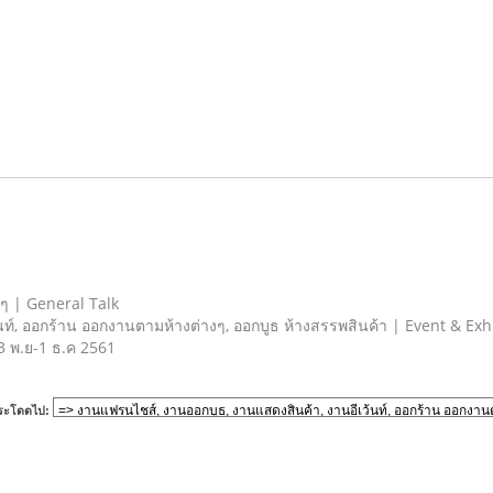
ยๆ | General Talk
ท์, ออกร้าน ออกงานตามห้างต่างๆ, ออกบูธ ห้างสรรพสินค้า | Event & Exh
23 พ.ย-1 ธ.ค 2561
ระโดดไป: