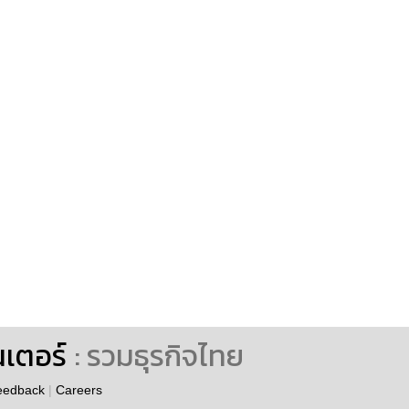
นเตอร์
: รวมธุรกิจไทย
eedback
|
Careers