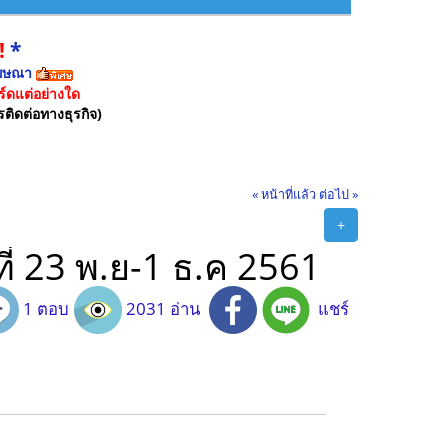
!
*
ฆษณา
์ดแต่อย่างใด
รติดต่อทางธุรกิจ)
« หน้าที่แล้ว
ต่อไป »
+
ี่ 23 พ.ย-1 ธ.ค 2561
1 ตอบ
2031 อ่าน
แชร์