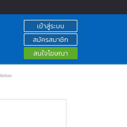
เข้าสู่ระบบ
สมัครสมาชิก
สนใจโฆษณา
ibition