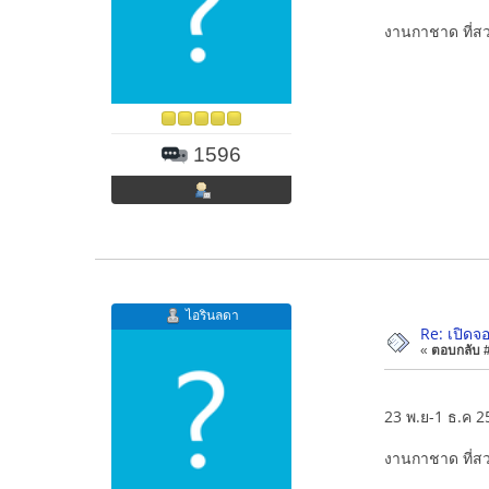
งานกาชาด ที่สว
1596
ไอรินลดา
Re: เปิดจ
«
ตอบกลับ #1
23 พ.ย-1 ธ.ค 2
งานกาชาด ที่สว