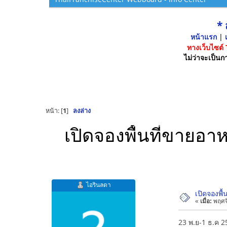
*
หน้าแรก
|
เ
ทางเว็บไซต์
ไม่ว่าจะเป็นกา
หน้า: [
1
]
ลงล่าง
เปิดจองพื้นที่ขายอา
ไอรินลดา
เปิดจองพื
«
เมื่อ:
พฤศจิ
23 พ.ย-1 ธ.ค 2