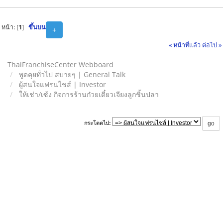
หน้า: [
1
]
ขึ้นบน
+
« หน้าที่แล้ว
ต่อไป »
ThaiFranchiseCenter Webboard
พูดคุยทั่วไป สบายๆ | General Talk
ผู้สนใจแฟรนไชส์ | Investor
ให้เช่า/เซ้ง กิจการร้านก๋วยเตี๋ยวเจียงลูกชิ้นปลา
กระโดดไป: