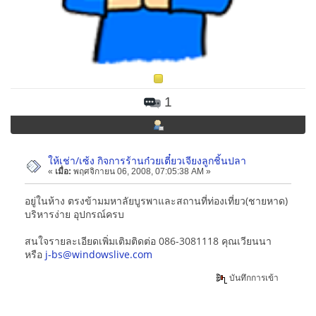
1
ให้เช่า/เซ้ง กิจการร้านก๋วยเตี๋ยวเจียงลูกชิ้นปลา
«
เมื่อ:
พฤศจิกายน 06, 2008, 07:05:38 AM »
อยู่ในห้าง ตรงข้ามมหาลัยบูรพาและสถานที่ท่องเที่ยว(ชายหาด)
บริหารง่าย อุปกรณ์ครบ
สนใจรายละเอียดเพิ่มเติมติดต่อ 086-3081118 คุณเวียนนา
หรือ
j-bs@windowslive.com
บันทึกการเข้า