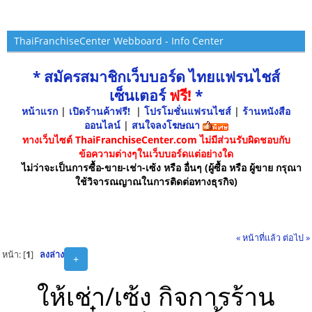
ThaiFranchiseCenter Webboard - Info Center
* สมัครสมาชิกเว็บบอร์ด ไทยแฟรนไชส์
เซ็นเตอร์
ฟรี!
*
หน้าแรก
|
เปิดร้านค้าฟรี!
|
โปรโมชั่นแฟรนไชส์
|
ร้านหนังสือ
ออนไลน์
|
สนใจลงโฆษณา
ทางเว็บไซต์ ThaiFranchiseCenter.com ไม่มีส่วนรับผิดชอบกับ
ข้อความต่างๆในเว็บบอร์ดแต่อย่างใด
ไม่ว่าจะเป็นการซื้อ-ขาย-เช่า-เซ้ง หรือ อื่นๆ (ผู้ซื้อ หรือ ผู้ขาย กรุณา
ใช้วิจารณญาณในการติดต่อทางธุรกิจ)
« หน้าที่แล้ว
ต่อไป »
หน้า: [
1
]
ลงล่าง
+
ให้เช่า/เซ้ง กิจการร้าน