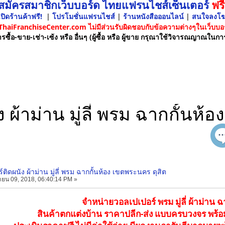
 สมัครสมาชิกเว็บบอร์ด ไทยแฟรนไชส์เซ็นเตอร์
ฟรี
ปิดร้านค้าฟรี!
|
โปรโมชั่นแฟรนไชส์
|
ร้านหนังสือออนไลน์
|
สนใจลงโ
 ThaiFranchiseCenter.com ไม่มีส่วนรับผิดชอบกับข้อความต่างๆในเว็บบอร
รซื้อ-ขาย-เช่า-เซ้ง หรือ อื่นๆ (ผู้ซื้อ หรือ ผู้ขาย กรุณาใช้วิจารณญาณในกา
 ผ้าม่าน มู่ลี่ พรม ฉากกั้นห้
ติดผนัง ผ้าม่าน มู่ลี่ พรม ฉากกั้นห้อง เขตพระนคร ดุสิต
ายน 09, 2018, 06:40:14 PM »
จำหน่ายวอลเปเปอร์ พรม มู่ลี่ ผ้าม่าน ฉ
สินค้าตกแต่งบ้าน ราคาปลีก-ส่ง แบบครบวงจร พร้อมบริ