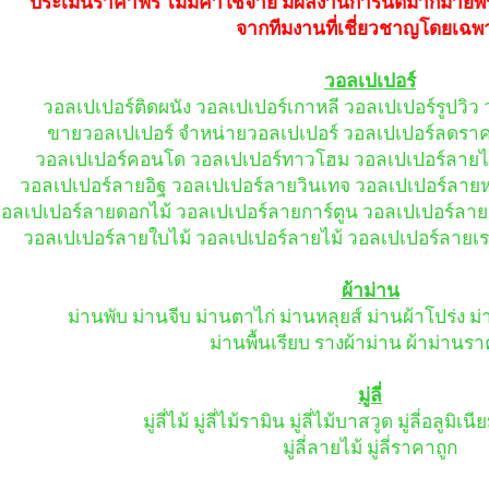
ประเมินราคาฟรี ไม่มีค่าใช้จ่าย มีผลงานการันตีมากมา
จากทีมงานที่เชี่ยวชาญโดยเฉพ
วอลเปเปอร์
วอลเปเปอร์ติดผนัง วอลเปเปอร์เกาหลี วอลเปเปอร์รูปวิว
ขายวอลเปเปอร์ จำหน่ายวอลเปเปอร์ วอลเปเปอร์ลดราค
วอลเปเปอร์คอนโด วอลเปเปอร์ทาวโฮม วอลเปเปอร์ลายไท
วอลเปเปอร์ลายอิฐ วอลเปเปอร์ลายวินเทจ วอลเปเปอร์ลายหล
อลเปเปอร์ลายดอกไม้ วอลเปเปอร์ลายการ์ตูน วอลเปเปอร์ลาย
วอลเปเปอร์ลายใบไม้ วอลเปเปอร์ลายไม้ วอลเปเปอร์ลายเ
ผ้าม่าน
ม่านพับ ม่านจีบ ม่านตาไก่ ม่านหลุยส์ ม่านผ้าโปร่ง 
ม่านพื้นเรียบ รางผ้าม่าน ผ้าม่านร
มู่ลี่
มู่ลี่ไม้ มู่ลี่ไม้รามิน มู่ลี่ไม้บาสวูด มู่ลี่อลูมิเน
มู่ลี่ลายไม้ มู่ลี่ราคาถูก