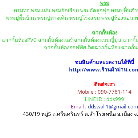
พรม
พรมทอ พรมแผ่น พรมอัดเรียบ พรมอัดลูกฟูก พรมปูพื้นส
พรมปูพื้นบ้าน พรมปูทางเดิน พรมปูโรงแรม พรมปูห้องนอน 
ฉากกั้นห้อง
ฉากกั้นห้องPVC ฉากกั้นห้องแอร์ ฉากกั้นห้องแบบญี่ปุ่น ฉากกั
ฉากกั้นห้องออฟฟิศ ติดฉากกั้นห้อง ฉากกั้
ชมสินค้าและผลงานได้ที่นี่
http://www.ร้านผ้าม่าน.co
ติดต่อเรา
Mobile : 090-7781-114
LINE ID : dds999
Email :
ddswall1@gmail.co
430/19 หมู่5 ถ.ศรีนครินทร์ ต.สำโรงเหนือ อ.เมือง