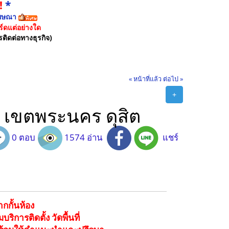
!
*
ฆษณา
์ดแต่อย่างใด
รติดต่อทางธุรกิจ)
« หน้าที่แล้ว
ต่อไป »
+
อง เขตพระนคร ดุสิต
0 ตอบ
1574 อ่าน
แชร์
ากกั้นห้อง
การติดตั้ง วัดพื้นที่