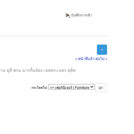
บันทึกการเข้า
+
« หน้าที่แล้ว
ต่อไป »
่าน มู่ลี่ พรม ฉากกั้นห้อง เขตพระนคร ดุสิต
กระโดดไป: