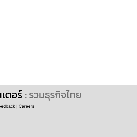
นเตอร์
: รวมธุรกิจไทย
eedback
|
Careers