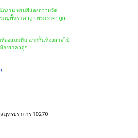
ำนักงาน พรมสีแดงถวายวัด
พรมปูพื้นราคาถูก พรมราคาถูก
้นห้องแบบทึบ ฉากกั้นห้องลายไม้
นห้องราคาถูก
m
m
 จ.สมุทรปราการ 10270