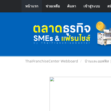
หน้าแรก
ช่วยเหลือ
ค้นหา
เข้าสู่ระบบ
สม
ThaiFranchiseCenter Webboard
บ้านและออฟฟิส 