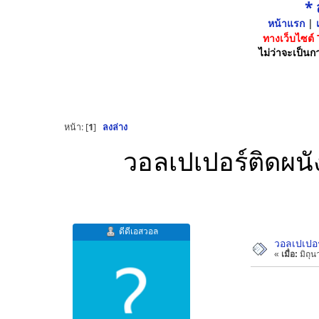
*
หน้าแรก
|
เ
ทางเว็บไซต์
ไม่ว่าจะเป็นกา
หน้า: [
1
]
ลงล่าง
วอลเปเปอร์ติดผนัง
ดีดีเอสวอล
วอลเปเปอร์
«
เมื่อ:
มิถุน