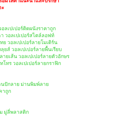
ยพร้อมให้คำแนะนำและปรึกษา
าะ
 วอลเปเปอร์ติดผนังราคาถูก
า วอลเปเปอร์สไตล์ลอฟท์
ย วอลเปเปอร์ลายโมเดิร์น
ุยส์ วอลเปเปอร์ลายพื้นเรียบ
ลายเส้น วอลเปเปอร์ลายตัวอักษร
รทโทร วอลเปเปอร์ลายกราฟิก
ม่านปักลาย ม่านพิมพ์ลาย
าคาถูก
ียม มู่ลี่พลาสติก