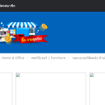
ัครสมาชิก
| Home & Office
เฟอร์นิเจอร์ | Furniture
วอลเปเปอร์ติดผนัง ผ้าม