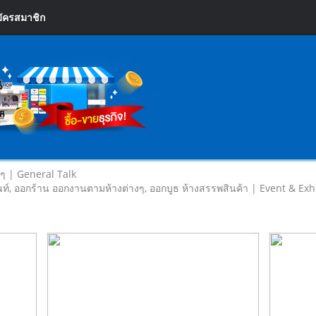
ัครสมาชิก
ยๆ | General Talk
ท์, ออกร้าน ออกงานตามห้างต่างๆ, ออกบูธ ห้างสรรพสินค้า | Event & Exh