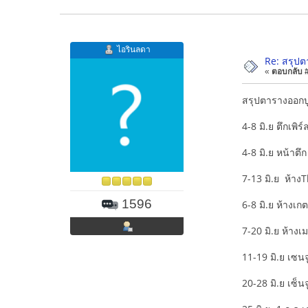
ไอรินลดา
Re: สรุปต
«
ตอบกลับ #2
สรุปตารางออกบู
4-8 มิ.ย ตึกเพิร์
4-8 มิ.ย หน้าตึ
7-13 มิ.ย ห้าง
1596
6-8 มิ.ย ห้างเก
7-20 มิ.ย ห้า
11-19 มิ.ย เซนจู
20-28 มิ.ย เซ็นจู