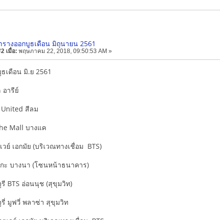
ารางออกบูธเดือน มิถุนายน 2561
 เมื่อ:
พฤษภาคม 22, 2018, 09:50:53 AM »
ธเดือน มิ.ย 2561
ล อารีย์
ก United สีลม
The Mall บางแค
ตเวย์ เอกมัย (บริเวณทางเชื่อม BTS)
งเมกะ บางนา (โซนหน้าธนาคาร)
รี BTS อ่อนนุช (สุขุมวิท)
รี่ มูฟวี่ พลาซ่า สุขุมวิท