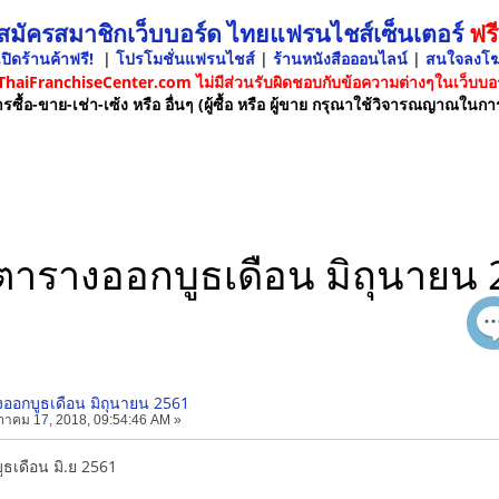
 สมัครสมาชิกเว็บบอร์ด ไทยแฟรนไชส์เซ็นเตอร์
ฟรี
ปิดร้านค้าฟรี!
|
โปรโมชั่นแฟรนไชส์
|
ร้านหนังสือออนไลน์
|
สนใจลงโ
 ThaiFranchiseCenter.com ไม่มีส่วนรับผิดชอบกับข้อความต่างๆในเว็บบอร
รซื้อ-ขาย-เช่า-เซ้ง หรือ อื่นๆ (ผู้ซื้อ หรือ ผู้ขาย กรุณาใช้วิจารณญาณในกา
ตารางออกบูธเดือน มิถุนายน
ออกบูธเดือน มิถุนายน 2561
าคม 17, 2018, 09:54:46 AM »
ธเดือน มิ.ย 2561