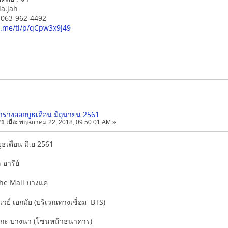
da.jah
์ 063-962-4492
ne.me/ti/p/qCpw3x9J49
ารางออกบูธเดือน มิถุนายน 2561
 เมื่อ:
พฤษภาคม 22, 2018, 09:50:01 AM »
ธเดือน มิ.ย 2561
ล อารีย์
The Mall บางแค
ตเวย์ เอกมัย (บริเวณทางเชื่อม BTS)
งเมกะ บางนา (โซนหน้าธนาคาร)