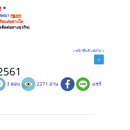
!
*
ฆษณา
์ดแต่อย่างใด
รติดต่อทางธุรกิจ)
« หน้าที่แล้ว
ต่อไป »
+
 2561
3 ตอบ
2271 อ่าน
แชร์