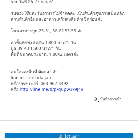
รอบวันที่ 26-27 ก.ย. 61
รับของใช้และรับอาหารไม่จำกัดค่ะ เน้นสินค้าสุขภาพเป็นหลัก
ส่วนสินค้าอื่นและอาหารเสริมส่งสินค้าเช็คก่อนค่ะ
โซนอาหารบูธ 25-31, 56-62,53-55 ค่ะ
ค่าพื้นที่รพ.เลิดสิน 1,800 บาท/1 วัน
บูธ 39-43 1,500 บาท/1 วัน
พื้นที่ขนาดประมาณ 1.80X2 เมตรค่ะ
สนใจจองพื้นที่ ติดต่อ : จ๋า
line id : irinlada.jah
หรือsave เบอร์ 063-962-4492
หรือ
http://line.me/ti/p/qCpw3x9J49
บันทึกการเข้า
ไอรินลดา