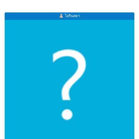
ไอรินลดา