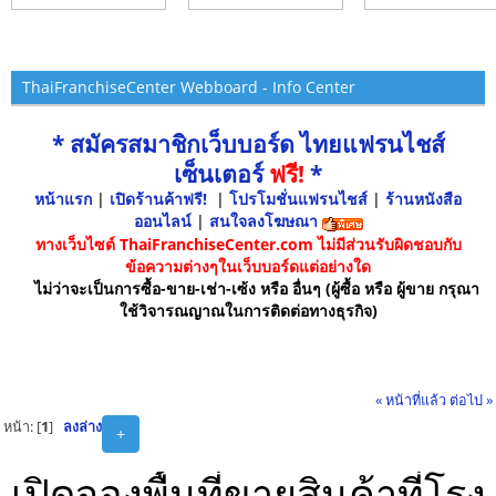
ThaiFranchiseCenter Webboard - Info Center
* สมัครสมาชิกเว็บบอร์ด ไทยแฟรนไชส์
เซ็นเตอร์
ฟรี!
*
หน้าแรก
|
เปิดร้านค้าฟรี!
|
โปรโมชั่นแฟรนไชส์
|
ร้านหนังสือ
ออนไลน์
|
สนใจลงโฆษณา
ทางเว็บไซต์ ThaiFranchiseCenter.com ไม่มีส่วนรับผิดชอบกับ
ข้อความต่างๆในเว็บบอร์ดแต่อย่างใด
ไม่ว่าจะเป็นการซื้อ-ขาย-เช่า-เซ้ง หรือ อื่นๆ (ผู้ซื้อ หรือ ผู้ขาย กรุณา
ใช้วิจารณญาณในการติดต่อทางธุรกิจ)
« หน้าที่แล้ว
ต่อไป »
หน้า: [
1
]
ลงล่าง
+
เปิดจองพื้นที่ขายสินค้าที่โรง