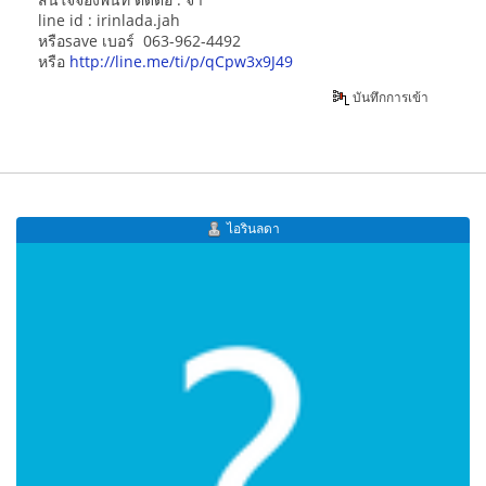
line id : irinlada.jah
หรือsave เบอร์ 063-962-4492
หรือ
http://line.me/ti/p/qCpw3x9J49
บันทึกการเข้า
ไอรินลดา