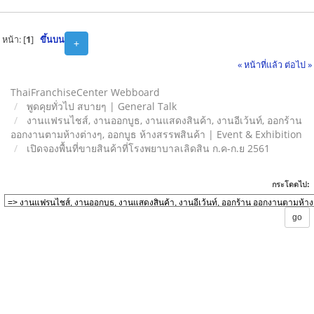
หน้า: [
1
]
ขึ้นบน
+
« หน้าที่แล้ว
ต่อไป »
ThaiFranchiseCenter Webboard
พูดคุยทั่วไป สบายๆ | General Talk
งานแฟรนไชส์, งานออกบูธ, งานแสดงสินค้า, งานอีเว้นท์, ออกร้าน
ออกงานตามห้างต่างๆ, ออกบูธ ห้างสรรพสินค้า | Event & Exhibition
เปิดจองพื้นที่ขายสินค้าที่โรงพยาบาลเลิดสิน ก.ค-ก.ย 2561
กระโดดไป: