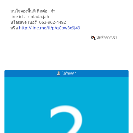
สนใจจองพื้นที่ ติดต่อ : จ๋า
line id : irinlada.jah
หรือsave เบอร์ 063-962-4492
หรือ
http://line.me/ti/p/qCpw3x9J49
บันทึกการเข้า
ไอรินลดา