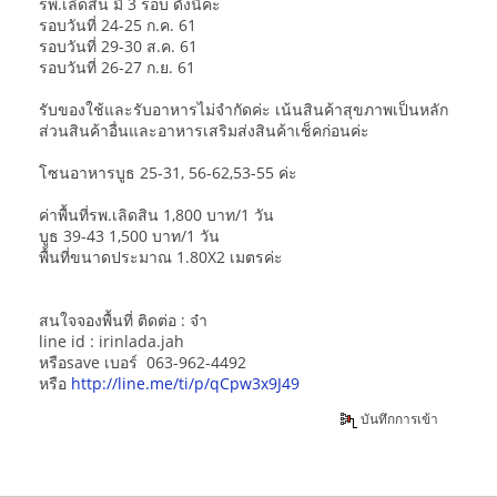
รพ.เลิดสิน มี 3 รอบ ดังนี้ค่ะ
รอบวันที่ 24-25 ก.ค. 61
รอบวันที่ 29-30 ส.ค. 61
รอบวันที่ 26-27 ก.ย. 61
รับของใช้และรับอาหารไม่จำกัดค่ะ เน้นสินค้าสุขภาพเป็นหลัก
ส่วนสินค้าอื่นและอาหารเสริมส่งสินค้าเช็คก่อนค่ะ
โซนอาหารบูธ 25-31, 56-62,53-55 ค่ะ
ค่าพื้นที่รพ.เลิดสิน 1,800 บาท/1 วัน
บูธ 39-43 1,500 บาท/1 วัน
พื้นที่ขนาดประมาณ 1.80X2 เมตรค่ะ
สนใจจองพื้นที่ ติดต่อ : จ๋า
line id : irinlada.jah
หรือsave เบอร์ 063-962-4492
หรือ
http://line.me/ti/p/qCpw3x9J49
บันทึกการเข้า