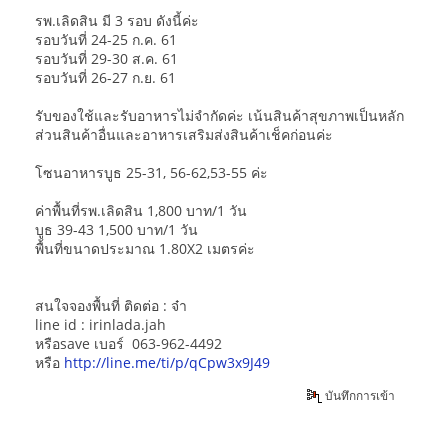
รพ.เลิดสิน มี 3 รอบ ดังนี้ค่ะ
รอบวันที่ 24-25 ก.ค. 61
รอบวันที่ 29-30 ส.ค. 61
รอบวันที่ 26-27 ก.ย. 61
รับของใช้และรับอาหารไม่จำกัดค่ะ เน้นสินค้าสุขภาพเป็นหลัก
ส่วนสินค้าอื่นและอาหารเสริมส่งสินค้าเช็คก่อนค่ะ
โซนอาหารบูธ 25-31, 56-62,53-55 ค่ะ
ค่าพื้นที่รพ.เลิดสิน 1,800 บาท/1 วัน
บูธ 39-43 1,500 บาท/1 วัน
พื้นที่ขนาดประมาณ 1.80X2 เมตรค่ะ
สนใจจองพื้นที่ ติดต่อ : จ๋า
line id : irinlada.jah
หรือsave เบอร์ 063-962-4492
หรือ
http://line.me/ti/p/qCpw3x9J49
บันทึกการเข้า