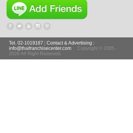
Tel. 02-1019187
|
Contact & Advertising :
info@thaifranchisecenter.com
Copyright © 2005 -
2026 All Right Reserved.