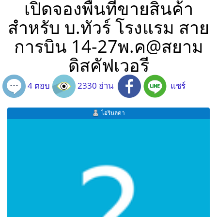
เปิดจองพื้นที่ขายสินค้า
สำหรับ บ.ทัวร์ โรงแรม สาย
การบิน 14-27พ.ค@สยาม
ดิสคัฟเวอรี
4 ตอบ
2330 อ่าน
แชร์
ไอรินลดา