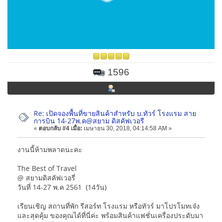
1596
Re: เปิดจองพื้นที่ขายสินค้าสำหรับ บ.ทัวร์ โรงแรม สาย
การบิน 14-27พ.ค@สยาม ดิสคัฟเวอรี
«
ตอบกลับ #4 เมื่อ:
เมษายน 30, 2018, 04:14:58 AM »
งานนี้ห้ามพลาดนะคะ
The Best of Travel
@ สยามดิสคัฟเวอรี่
วันที่ 14-27 พ.ค 2561 (14วัน)
เรียนเชิญ สถานที่พัก รีสอร์ท โรงแรม หรือทัวร์ มาโปรโมทเจ๋ง
และสุดคุ้ม ของคุณได้ที่นี่ค่ะ พร้อมสินค้าแฟชั่นเครื่องประดับมา