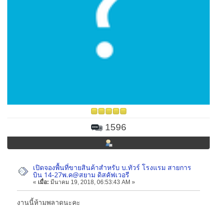
1596
เปิดจองพื้นที่ขายสินค้าสำหรับ บ.ทัวร์ โรงแรม สายการ
บิน 14-27พ.ค@สยาม ดิสคัฟเวอรี
«
เมื่อ:
มีนาคม 19, 2018, 06:53:43 AM »
งานนี้ห้ามพลาดนะคะ