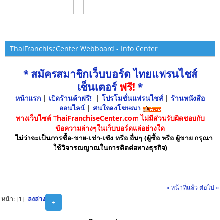
ThaiFranchiseCenter Webboard - Info Center
* สมัครสมาชิกเว็บบอร์ด ไทยแฟรนไชส์
เซ็นเตอร์
ฟรี!
*
หน้าแรก
|
เปิดร้านค้าฟรี!
|
โปรโมชั่นแฟรนไชส์
|
ร้านหนังสือ
ออนไลน์
|
สนใจลงโฆษณา
ทางเว็บไซต์ ThaiFranchiseCenter.com ไม่มีส่วนรับผิดชอบกับ
ข้อความต่างๆในเว็บบอร์ดแต่อย่างใด
ไม่ว่าจะเป็นการซื้อ-ขาย-เช่า-เซ้ง หรือ อื่นๆ (ผู้ซื้อ หรือ ผู้ขาย กรุณา
ใช้วิจารณญาณในการติดต่อทางธุรกิจ)
« หน้าที่แล้ว
ต่อไป »
หน้า: [
1
]
ลงล่าง
+