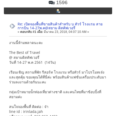
1596
Re: เปิดจองพื้นที่ขายสินค้าสำหรับ บ.ทัวร์ โรงแรม สาย
การบิน 14-27พ.ค@สยาม ดิสคัฟเวอรี
«
ตอบกลับ #1 เมื่อ:
มีนาคม 23, 2018, 04:07:10 AM »
งานนี้ห้ามพลาดนะคะ
The Best of Travel
@ สยามดิสคัฟเวอรี่
วันที่ 14-27 พ.ค 2561 (14วัน)
เรียนเชิญ สถานที่พัก รีสอร์ท โรงแรม หรือทัวร์ มาโปรโมทเจ๋ง
และสุดคุ้ม ของคุณได้ที่นี่ค่ะ พร้อมสินค้าแฟชั่นเครื่องประดับมา
ร่วมลงงานด้วยกันนะคะ
กลุ่มเป้าหมายนัักท่องเที่ยวต่างชาติ และคนไทยที่มาช้อบปิ้งที่
สยามค่ะ
สนใจจองพื้นที่ ติดต่อ : จ๋า
line id : irinlada.jah