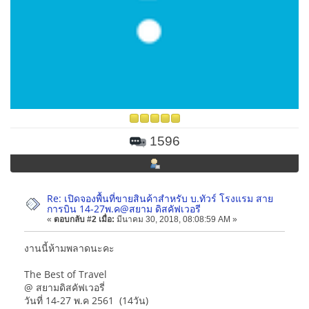
1596
Re: เปิดจองพื้นที่ขายสินค้าสำหรับ บ.ทัวร์ โรงแรม สาย
การบิน 14-27พ.ค@สยาม ดิสคัฟเวอรี
«
ตอบกลับ #2 เมื่อ:
มีนาคม 30, 2018, 08:08:59 AM »
งานนี้ห้ามพลาดนะคะ
The Best of Travel
@ สยามดิสคัฟเวอรี่
วันที่ 14-27 พ.ค 2561 (14วัน)