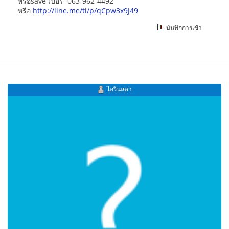
หรือsave เบอร์ 063-962-4492
หรือ
http://line.me/ti/p/qCpw3x9J49
บันทึกการเข้า
ไอรินลดา