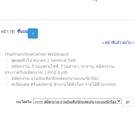
หน้า: [
1
]
ขึ้นบน
+
« หน้าที่แล้ว
ต่อไป »
ThaiFranchiseCenter Webboard
พูดคุยทั่วไป สบายๆ | General Talk
สมัครงาน, ร้านแฟรนไชส์, ร้านสาขา, หางาน, สมัครงาน,
ประกาศรับสมัครงาน | Find a job
สมัครงาน งานบันเทิง/นักแสดง/นางแบบ/นักร้อง
#เปิดแคส #รับสมัครVJ ทำงานได้ทั่วโลก รายได้ดี (มากกก)
กระโดดไป: