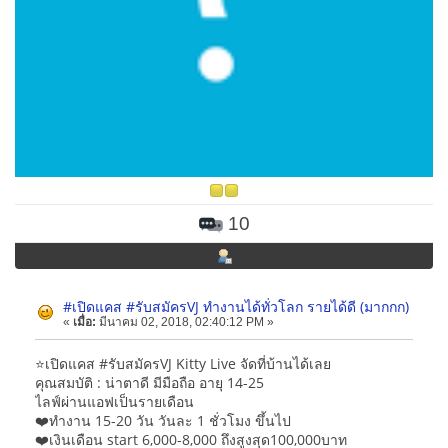
10
#เปิดแคส #รับสมัครVJ ทำงานได้ทั่วโลก รายได้ดี (มากกก)
«
เมื่อ:
มีนาคม 02, 2018, 02:40:12 PM »
⭐เปิดแคส #รับสมัครVJ Kitty Live จัดที่บ้านได้เลย
คุณสมบัติ : น่าตาดี มีมือถือ อายุ 14-25
ไลฟ์ผ่านแอฟเป็นรายเดือน
❤️ทำงาน 15-20 วัน วันละ 1 ชั่วโมง ขึ้นไป
❤️เงินเดือน start 6,000-8,000 ถึงสูงสุด100,000บาท