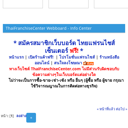
ThaiFranchiseCenter Webboard - Info Center
* สมัครสมาชิกเว็บบอร์ด ไทยแฟรนไชส์
เซ็นเตอร์
ฟรี!
*
หน้าแรก
|
เปิดร้านค้าฟรี!
|
โปรโมชั่นแฟรนไชส์
|
ร้านหนังสือ
ออนไลน์
|
สนใจลงโฆษณา
ทางเว็บไซต์ ThaiFranchiseCenter.com ไม่มีส่วนรับผิดชอบกับ
ข้อความต่างๆในเว็บบอร์ดแต่อย่างใด
ไม่ว่าจะเป็นการซื้อ-ขาย-เช่า-เซ้ง หรือ อื่นๆ (ผู้ซื้อ หรือ ผู้ขาย กรุณา
ใช้วิจารณญาณในการติดต่อทางธุรกิจ)
« หน้าที่แล้ว
ต่อไป »
หน้า: [
1
]
ลงล่าง
+