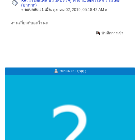
Re: #เปิดแคส #รับสมัครVJ ทำงานได้ทั่วโลก รายได้ดี
(มากกก)
«
ตอบกลับ #1 เมื่อ:
ตุลาคม 02, 2019, 05:18:42 AM »
งานเกี่ยวกับอะไรคะ
บันทึกการเข้า
กะขะคะงะ กุขุคุงุ