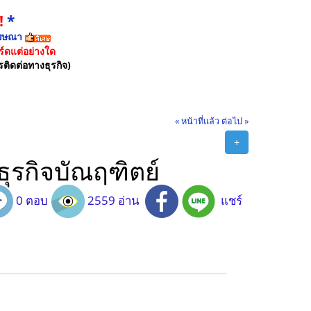
!
*
ฆษณา
์ดแต่อย่างใด
รติดต่อทางธุรกิจ)
« หน้าที่แล้ว
ต่อไป »
+
ุรกิจบัณฤฑิตย์
0 ตอบ
2559 อ่าน
แชร์