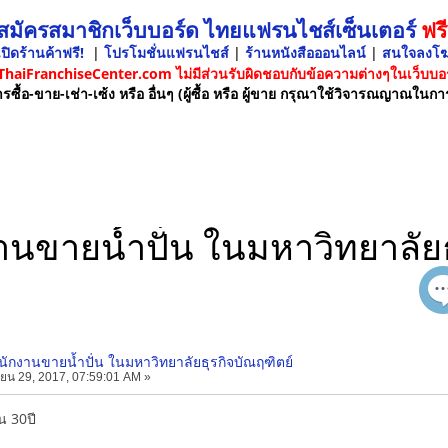
 สมัครสมาชิกเว็บบอร์ด ไทยแฟรนไชส์เซ็นเตอร์
ฟรี
ปิดร้านค้าฟรี!
|
โปรโมชั่นแฟรนไชส์
|
ร้านหนังสือออนไลน์
|
สนใจลงโ
 ThaiFranchiseCenter.com ไม่มีส่วนรับผิดชอบกับข้อความต่างๆในเว็บบอร
รซื้อ-ขาย-เช่า-เซ้ง หรือ อื่นๆ (ผู้ซื้อ หรือ ผู้ขาย กรุณาใช้วิจารณญาณในกา
านขายน้ำปั่น ในมหาวิทยาลัยธ
นักงานขายน้ำปั่น ในมหาวิทยาลัยธุรกิจบัณฤฑิตย์
ยน 29, 2017, 07:59:01 AM »
ิน 30ปี