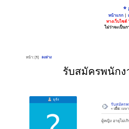
*
หน้าแรก
|
เ
ทางเว็บไซต์
ไม่ว่าจะเป็นกา
หน้า: [
1
]
ลงล่าง
รับสมัครพนักง
มุจัง
รับสมัครพ
«
เมื่อ:
เมษา
ผู้หญิง อายุไม่เก