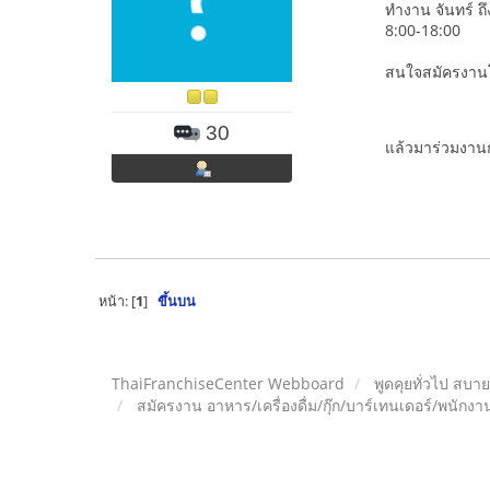
ทำงาน จันทร์ ถึง
8:00-18:00
สนใจสมัครงาน
30
แล้วมาร่วมงาน
หน้า: [
1
]
ขึ้นบน
ThaiFranchiseCenter Webboard
พูดคุยทั่วไป สบา
สมัครงาน อาหาร/เครื่องดื่ม/กุ๊ก/บาร์เทนเดอร์/พนักงาน