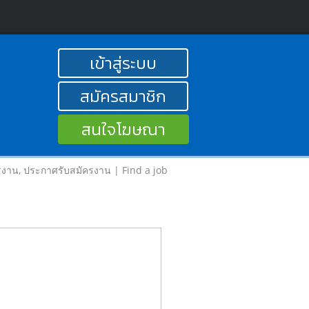
เข้าสู่ระบบ
สมัครสมาชิก
สนใจโฆษณา
รงาน, ประกาศรับสมัครงาน | Find a job