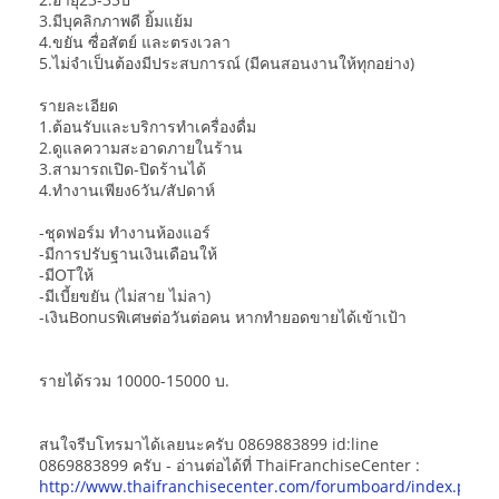
3.มีบุคลิกภาพดี ยิ้มแย้ม
4.ขยัน ซื่อสัตย์ และตรงเวลา
5.ไม่จำเป็นต้องมีประสบการณ์ (มีคนสอนงานให้ทุกอย่าง)
รายละเอียด
1.ต้อนรับและบริการทำเครื่องดื่ม
2.ดูแลความสะอาดภายในร้าน
3.สามารถเปิด-ปิดร้านได้
4.ทำงานเพียง6วัน/สัปดาห์
-ชุดฟอร์ม ทำงานห้องแอร์
-มีการปรับฐานเงินเดือนให้
-มีOTให้
-มีเบี้ยขยัน (ไม่สาย ไม่ลา)
-เงินBonusพิเศษต่อวันต่อคน หากทำยอดขายได้เข้าเป้า
รายได้รวม 10000-15000 บ.
สนใจรีบโทรมาได้เลยนะครับ 0869883899 id:line
0869883899 ครับ - อ่านต่อได้ที่ ThaiFranchiseCenter :
http://www.thaifranchisecenter.com/forumboard/index.php?