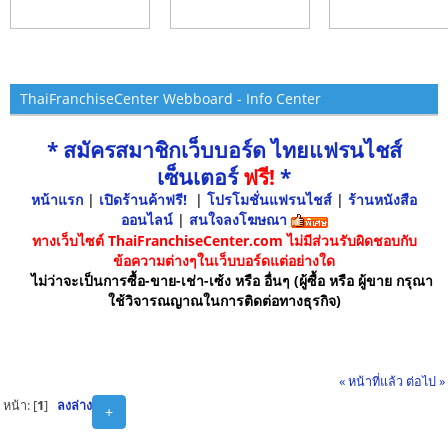
ThaiFranchiseCenter Webboard - Info Center
* สมัครสมาชิกเว็บบอร์ด ไทยแฟรนไชส์
เซ็นเตอร์
ฟรี!
*
หน้าแรก
|
เปิดร้านค้าฟรี!
|
โปรโมชั่นแฟรนไชส์
|
ร้านหนังสือ
ออนไลน์
|
สนใจลงโฆษณา
ทางเว็บไซต์ ThaiFranchiseCenter.com ไม่มีส่วนรับผิดชอบกับ
ข้อความต่างๆในเว็บบอร์ดแต่อย่างใด
ไม่ว่าจะเป็นการซื้อ-ขาย-เช่า-เซ้ง หรือ อื่นๆ (ผู้ซื้อ หรือ ผู้ขาย กรุณา
ใช้วิจารณญาณในการติดต่อทางธุรกิจ)
« หน้าที่แล้ว
ต่อไป »
หน้า: [
1
]
ลงล่าง
+