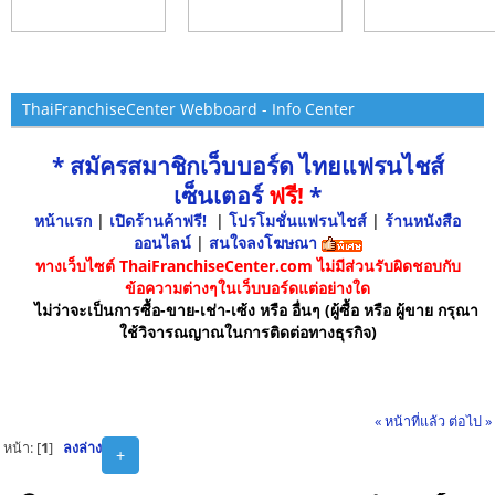
ThaiFranchiseCenter Webboard - Info Center
* สมัครสมาชิกเว็บบอร์ด ไทยแฟรนไชส์
เซ็นเตอร์
ฟรี!
*
หน้าแรก
|
เปิดร้านค้าฟรี!
|
โปรโมชั่นแฟรนไชส์
|
ร้านหนังสือ
ออนไลน์
|
สนใจลงโฆษณา
ทางเว็บไซต์ ThaiFranchiseCenter.com ไม่มีส่วนรับผิดชอบกับ
ข้อความต่างๆในเว็บบอร์ดแต่อย่างใด
ไม่ว่าจะเป็นการซื้อ-ขาย-เช่า-เซ้ง หรือ อื่นๆ (ผู้ซื้อ หรือ ผู้ขาย กรุณา
ใช้วิจารณญาณในการติดต่อทางธุรกิจ)
« หน้าที่แล้ว
ต่อไป »
หน้า: [
1
]
ลงล่าง
+