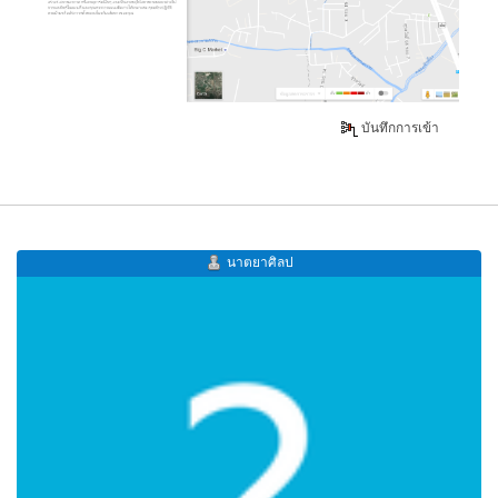
บันทึกการเข้า
นาตยาศิลป