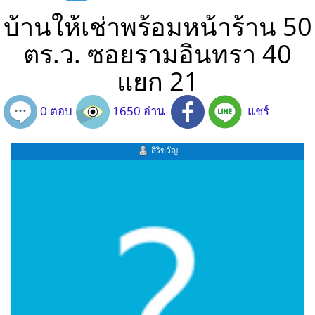
บ้านให้เช่าพร้อมหน้าร้าน 50
ตร.ว. ซอยรามอินทรา 40
แยก 21
0 ตอบ
1650 อ่าน
แชร์
สิริขวัญ