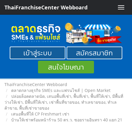
ThaiFranchiseCenter Webboard
Toggle
naviga
เข้าสู่ระบบ
สมัครสมาชิก
สนใจโฆษณา
ThaiFranchiseCenter Webboard
ตลาดกลางธุรกิจ SMEs และแฟรนไชส์ | Open Market
ปล่อยล็อคตลาดนัด, เสนอพื้นที่เช่า, พื้นที่เช่า, พื้นที่ให้เช่า, มีพื้นที่
ว่างให้เช่า, มีพื้นที่ให้เช่า, เช่าพื้นที่ขายของ, ทําเลขายของ, ทำเล
ค้าขาย, พื้นที่เช่าขายของ
เสนอพื้นที่ให้ CP Freshmart เช่า
บ้านให้เช่าพร้อมหน้าร้าน 50 ตร.ว. ซอยรามอินทรา 40 แยก 21