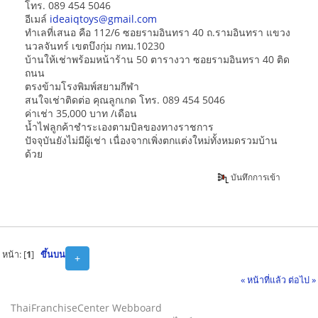
โทร. 089 454 5046
อีเมล์
ideaiqtoys@gmail.com
ทำเลที่เสนอ คือ 112/6 ซอยรามอินทรา 40 ถ.รามอินทรา แขวง
นวลจันทร์ เขตบึงกุ่ม กทม.10230
บ้านให้เช่าพร้อมหน้าร้าน 50 ตารางวา ซอยรามอินทรา 40 ติด
ถนน
ตรงข้ามโรงพิมพ์สยามกีฬา
สนใจเช่าติดต่อ คุณลูกเกด โทร. 089 454 5046
ค่าเช่า 35,000 บาท /เดือน
น้ำไฟลูกค้าชำระเองตามบิลของทางราชการ
ปัจจุบันยังไม่มีผู้เช่า เนื่องจากเพิ่งตกแต่งใหม่ทั้งหมดรวมบ้าน
ด้วย
บันทึกการเข้า
หน้า: [
1
]
ขึ้นบน
+
« หน้าที่แล้ว
ต่อไป »
ThaiFranchiseCenter Webboard