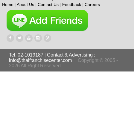
Home
|
About Us
|
Contact Us
|
Feedback
|
Careers
Tel. 02-1019187
|
Contact & Advertising :
info@thaifranchisecenter.com
Copyright © 2005 -
2026 All Right Reserved.