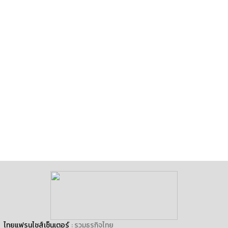
ไทยแฟรนไชส์เซ็นเตอร์
: รวมธุรกิจไทย