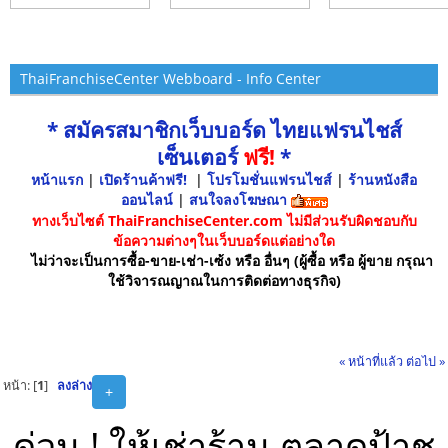
ThaiFranchiseCenter Webboard - Info Center
* สมัครสมาชิกเว็บบอร์ด ไทยแฟรนไชส์
เซ็นเตอร์
ฟรี!
*
หน้าแรก
|
เปิดร้านค้าฟรี!
|
โปรโมชั่นแฟรนไชส์
|
ร้านหนังสือ
ออนไลน์
|
สนใจลงโฆษณา
ทางเว็บไซต์ ThaiFranchiseCenter.com ไม่มีส่วนรับผิดชอบกับ
ข้อความต่างๆในเว็บบอร์ดแต่อย่างใด
ไม่ว่าจะเป็นการซื้อ-ขาย-เช่า-เซ้ง หรือ อื่นๆ (ผู้ซื้อ หรือ ผู้ขาย กรุณา
ใช้วิจารณญาณในการติดต่อทางธุรกิจ)
« หน้าที่แล้ว
ต่อไป »
หน้า: [
1
]
ลงล่าง
+
ด่วน ! ให้เช่าร้าน ตลาดป้าชู